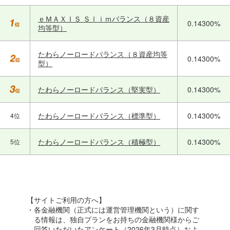
ｅＭＡＸＩＳ Ｓｌｉｍバランス（８資産
0.14300%
均等型）
たわらノーロードバランス（８資産均等
0.14300%
型）
たわらノーロードバランス（堅実型）
0.14300%
たわらノーロードバランス（標準型）
0.14300%
4位
たわらノーロードバランス（積極型）
0.14300%
5位
【サイトご利用の方へ】
・各金融機関（正式には運営管理機関という）に関す
る情報は、独自プランをお持ちの金融機関様からご
回答いただいたアンケート（2026年3月時点）およ