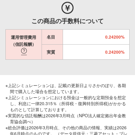
この商品の手数料について
名目
0.24200%
運用管理費用
（信託報酬）
実質
0.24200%
※上記シミュレーションは、記載の更新日よりさかのぼり、各期
間で購入した場合を想定しています。
※上記シミュレーションにおける預金は一般的な定期預金を想定
し、利息に一律20.315％（所得税・復興特別所得税)がかかる
ものとして計算しております。
※実質的な信託報酬は2026年3月時点（NPO法人確定拠出年金教
育協会調べ）
※総合評価は2026年3月時点、その他の商品の情報、実績は2026
年6月時点のものです。 （データ提供元：三菱アセット・ブレ