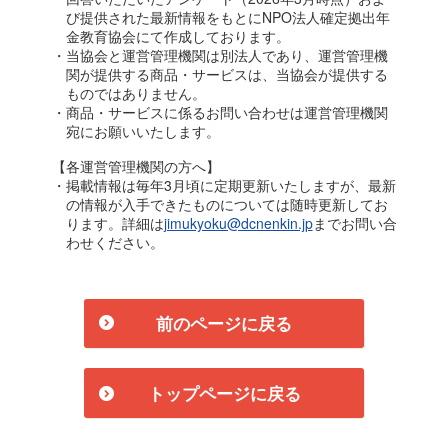
び提供された最新情報をもとにNPO法人確定拠出年
金教育協会にて作成しております。
・当協会と運営管理機関は別法人であり、運営管理機
関が提供する商品・サービスは、当協会が提供する
ものではありません。
・商品・サービスに係るお問い合わせは運営管理機関
宛にお願いいたします。
【各運営管理機関の方へ】
・掲載情報は毎年3月頃に定期更新いたしますが、最新
の情報が入手できたものについては随時更新してお
ります。詳細は
jimukyoku@dcnenkin.jp
までお問い合
わせください。
前のページに戻る
トップページに戻る