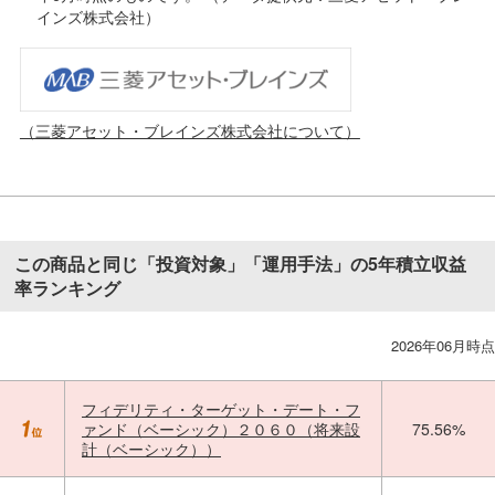
インズ株式会社）
（三菱アセット・ブレインズ株式会社について）
この商品と同じ「投資対象」「運用手法」の5年積立収益
率ランキング
2026年06月時点
フィデリティ・ターゲット・デート・フ
ァンド（ベーシック）２０６０（将来設
75.56%
計（ベーシック））