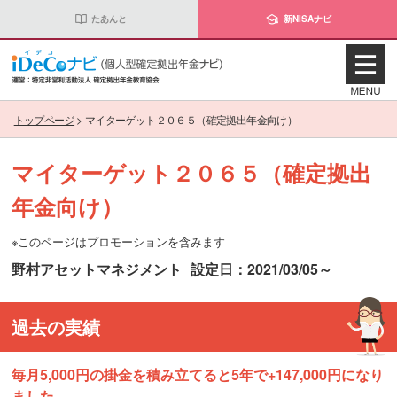
たあんと
新NISAナビ
トップページ
>
マイターゲット２０６５（確定拠出年金向け）
マイターゲット２０６５（確定拠出
年金向け）
※このページはプロモーションを含みます
野村アセットマネジメント
設定日：2021/03/05～
過去の実績
毎月5,000円の掛金を積み立てると5年で+147,000円になり
ました