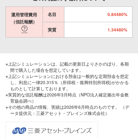
名目
0.84480%
運用管理費用
（信託報酬）
実質
1.34480%
※上記シミュレーションは、記載の更新日よりさかのぼり、各期
間で購入した場合を想定しています。
※上記シミュレーションにおける預金は一般的な定期預金を想定
し、利息に一律20.315％（所得税・復興特別所得税)がかかる
ものとして計算しております。
※実質的な信託報酬は2026年3月時点（NPO法人確定拠出年金教
育協会調べ）
※その他の商品の情報、実績は2026年6月時点のものです。 （デ
ータ提供元：三菱アセット・ブレインズ株式会社）