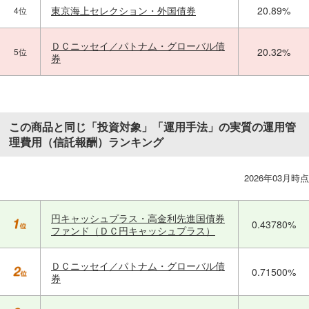
東京海上セレクション・外国債券
20.89%
4位
ＤＣニッセイ／パトナム・グローバル債
20.32%
5位
券
この商品と同じ「投資対象」「運用手法」の実質の運用管
理費用（信託報酬）ランキング
2026年03月時点
円キャッシュプラス・高金利先進国債券
0.43780%
ファンド（ＤＣ円キャッシュプラス）
ＤＣニッセイ／パトナム・グローバル債
0.71500%
券