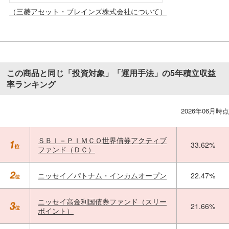
（三菱アセット・ブレインズ株式会社について）
この商品と同じ「投資対象」「運用手法」の5年積立収益
率ランキング
2026年06月時点
ＳＢＩ－ＰＩＭＣＯ世界債券アクティブ
33.62%
ファンド（ＤＣ）
ニッセイ／パトナム・インカムオープン
22.47%
ニッセイ高金利国債券ファンド（スリー
21.66%
ポイント）