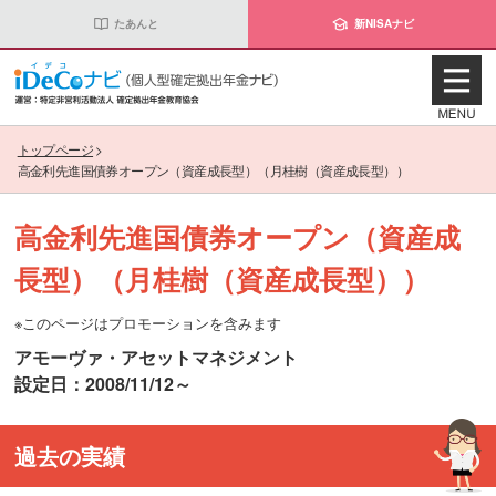
たあんと
新NISAナビ
トップページ
>
高金利先進国債券オープン（資産成長型）（月桂樹（資産成長型））
高金利先進国債券オープン（資産成
長型）（月桂樹（資産成長型））
※このページはプロモーションを含みます
アモーヴァ・アセットマネジメント
設定日：2008/11/12～
過去の実績