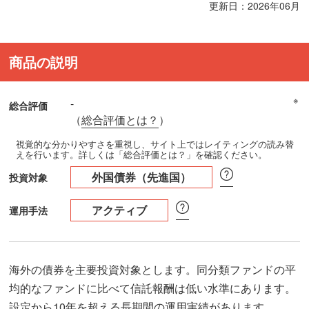
更新日：2026年06月
商品の説明
※
-
総合評価
（
総合評価とは？
）
視覚的な分かりやすさを重視し、サイト上ではレイティングの読み替
えを行います。詳しくは「総合評価とは？」を確認ください。
外国債券（先進国）
投資対象
アクティブ
運用手法
海外の債券を主要投資対象とします。同分類ファンドの平
均的なファンドに比べて信託報酬は低い水準にあります。
設定から10年を超える長期間の運用実績があります。