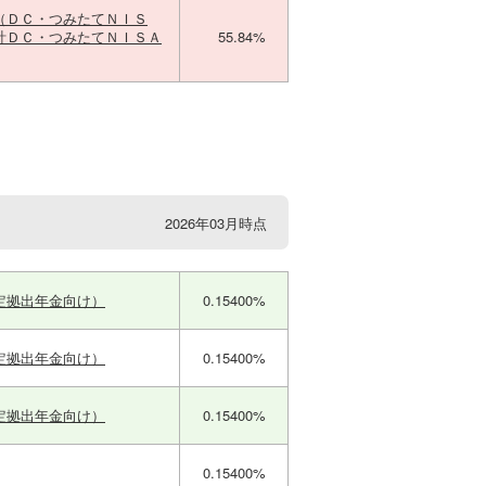
（ＤＣ・つみたてＮＩＳ
計ＤＣ・つみたてＮＩＳＡ
55.84%
2026年03月時点
定拠出年金向け）
0.15400%
定拠出年金向け）
0.15400%
定拠出年金向け）
0.15400%
0.15400%