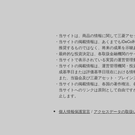
・当サイトは、商品の情報に関して三菱アセ
・当サイトの掲載情報は、あくまでもiDeC
推奨するものではなく、将来の成果を示唆
・最終的な投資決定は、各取扱金融機関のサ
・当サイトで表示されている実質の運営管理
・当サイトの掲載情報は、運営管理機関・投
成基準日または評価基準日現在における情
また、当協会及び三菱アセット・ブレイン
・当サイトの掲載情報は、各国の著作権法、
当サイトへのリンクは原則として自由です
止します。
個人情報保護宣言
/
アクセスデータの取扱