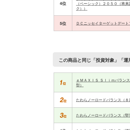
4位
（ベーシック）２０５０（将来
ク））
5位
ＤＣニッセイターゲットデート
この商品と同じ「投資対象」「運
ｅＭＡＸＩＳ Ｓｌｉｍバラン
型）
たわらノーロードバランス（８
たわらノーロードバランス（堅