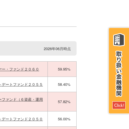
2026年06月時点
ヤー・ファンド２０６０
59.95%
トデートファンド２０５５
58.40%
ーファンド（６資産・運用
57.82%
トデートファンド２０５０
56.00%