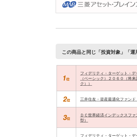
この商品と同じ「投資対象」「運
フィデリティ・ターゲット・デ
（ベーシック）２０６０（将来
ク））
三井住友・資産最適化ファンド
ＤＣ世界経済インデックスファ
型）
フィデリティ・ターゲット・デ