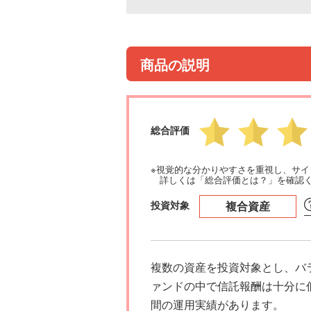
商品の説明
総合評価
※視覚的な分かりやすさを重視し、サ
詳しくは「総合評価とは？」を確認
投資対象
複合資産
複数の資産を投資対象とし、バ
ァンドの中で信託報酬は十分に
間の運用実績があります。