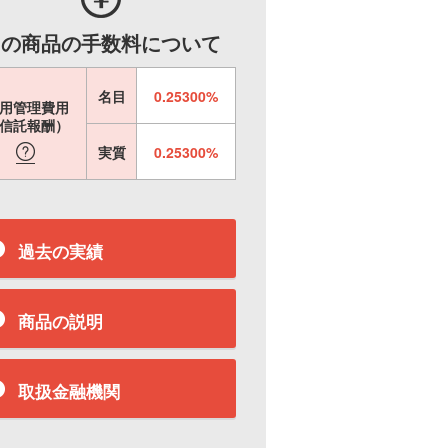
この商品の手数料について
名目
0.25300%
用管理費用
信託報酬）
実質
0.25300%
過去の実績
商品の説明
取扱金融機関