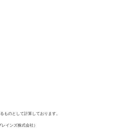
かるものとして計算しております。
・ブレインズ株式会社）