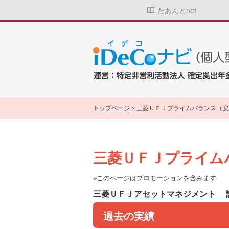
たあんとnet
トップページ
>
三菱ＵＦＪプライムバランス（安
三菱ＵＦＪプライム
※このページはプロモーションを含みます
三菱ＵＦＪアセットマネジメント
過去の実績