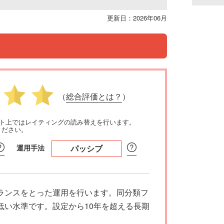
更新日：2026年06月
（
総合評価とは？
）
イト上ではレイティングの読み替えを行います。
ください。
運用手法
パッシブ
ランスをとった運用を行います。同分類フ
低い水準です。設定から10年を超える長期