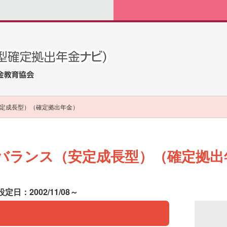
定成長型）（確定拠出年金）
バランス（安定成長型）（確定拠出
設定日：2002/11/08～