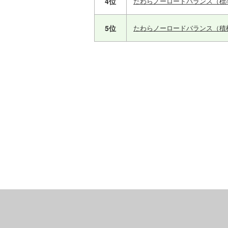
4位
たわらノーロードバランス（標
5位
たわらノーロードバランス（積