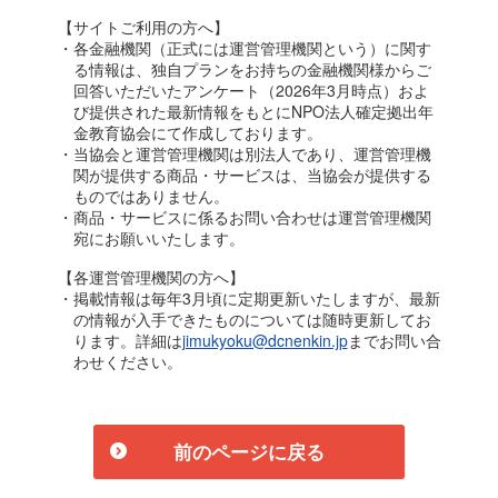
【サイトご利用の方へ】
・各金融機関（正式には運営管理機関という）に関す
る情報は、独自プランをお持ちの金融機関様からご
回答いただいたアンケート（2026年3月時点）およ
び提供された最新情報をもとにNPO法人確定拠出年
金教育協会にて作成しております。
・当協会と運営管理機関は別法人であり、運営管理機
関が提供する商品・サービスは、当協会が提供する
ものではありません。
・商品・サービスに係るお問い合わせは運営管理機関
宛にお願いいたします。
【各運営管理機関の方へ】
・掲載情報は毎年3月頃に定期更新いたしますが、最新
の情報が入手できたものについては随時更新してお
ります。詳細は
jimukyoku@dcnenkin.jp
までお問い合
わせください。
前のページに戻る