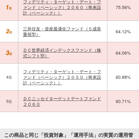
フィデリティ・ターゲット・デート・フ
ァンド（ベーシック）２０６０（将来設
75.56%
計（ベーシック））
三井住友・資産最適化ファンド（５成長
64.12%
重視型）
ＤＣ世界経済インデックスファンド（株
64.06%
式シフト型）
フィデリティ・ターゲット・デート・フ
ァンド（ベーシック）２０５０（将来設
60.88%
4位
計（ベーシック））
ＤＣニッセイターゲットデートファンド
60.71%
5位
２０６０
この商品と同じ「投資対象」「運用手法」の実質の運用管