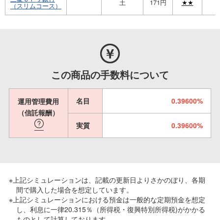
土
171円
★★
（スリムコース）
この商品の手数料について
名目
0.39600%
運用管理費用
（信託報酬）
実質
0.39600%
※上記シミュレーションは、記載の更新日よりさかのぼり、各期
間で購入した場合を想定しています。
※上記シミュレーションにおける預金は一般的な定期預金を想定
し、利息に一律20.315％（所得税・復興特別所得税)がかかる
ものとして計算しております。