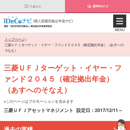
たあんと
新NISAナビ
トップページ
>
三菱ＵＦＪターゲット・イヤー・ファンド２０４５（確定拠出年金）（あすへの
そなえ）
三菱ＵＦＪターゲット・イヤー・フ
ァンド２０４５（確定拠出年金）
（あすへのそなえ）
※このページはプロモーションを含みます
三菱ＵＦＪアセットマネジメント
設定日：2017/12/11～
過去の実績