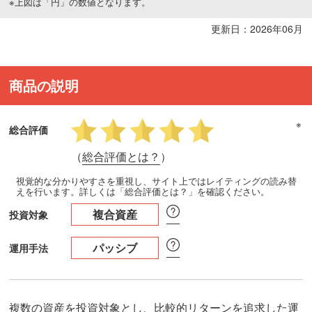
※上図は「円」の数値となります。
更新日：2026年06月
商品の説明
※
総合評価
（
総合評価とは？
）
視覚的な分かりやすさを重視し、サイト上ではレイティングの読み替
えを行います。詳しくは「総合評価とは？」を確認ください。
複合資産
投資対象
パッシブ
運用手法
複数の資産を投資対象とし、比較的リターンを追求した運