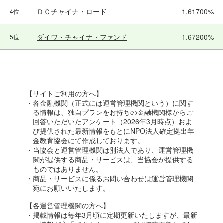
ＤＣチャイナ・ロード
1.61700%
4位
ダイワ・チャイナ・ファンド
1.67200%
5位
【サイトご利用の方へ】
・各金融機関（正式には運営管理機関という）に関す
る情報は、独自プランをお持ちの金融機関様からご
回答いただいたアンケート（2026年3月時点）およ
び提供された最新情報をもとにNPO法人確定拠出年
金教育協会にて作成しております。
・当協会と運営管理機関は別法人であり、運営管理機
関が提供する商品・サービスは、当協会が提供する
ものではありません。
・商品・サービスに係るお問い合わせは運営管理機関
宛にお願いいたします。
【各運営管理機関の方へ】
・掲載情報は毎年3月頃に定期更新いたしますが、最新