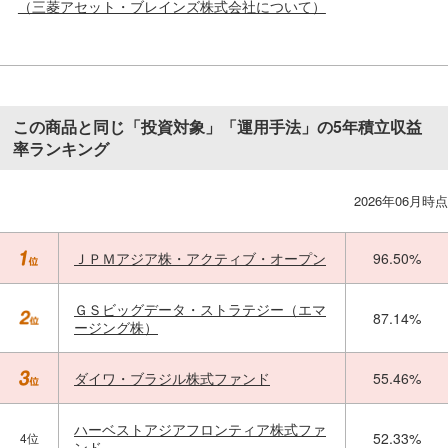
（三菱アセット・ブレインズ株式会社について）
この商品と同じ「投資対象」「運用手法」の5年積立収益
率ランキング
2026年06月時点
ＪＰＭアジア株・アクティブ・オープン
96.50%
ＧＳビッグデータ・ストラテジー（エマ
87.14%
ージング株）
ダイワ・ブラジル株式ファンド
55.46%
ハーベストアジアフロンティア株式ファ
52.33%
4位
ンド