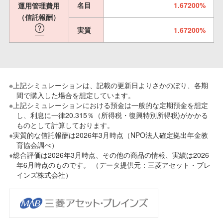
名目
1.67200%
運用管理費用
（信託報酬）
実質
1.67200%
※上記シミュレーションは、記載の更新日よりさかのぼり、各期
間で購入した場合を想定しています。
※上記シミュレーションにおける預金は一般的な定期預金を想定
し、利息に一律20.315％（所得税・復興特別所得税)がかかる
ものとして計算しております。
※実質的な信託報酬は2026年3月時点（NPO法人確定拠出年金教
育協会調べ）
※総合評価は2026年3月時点、その他の商品の情報、実績は2026
年6月時点のものです。 （データ提供元：三菱アセット・ブレ
インズ株式会社）