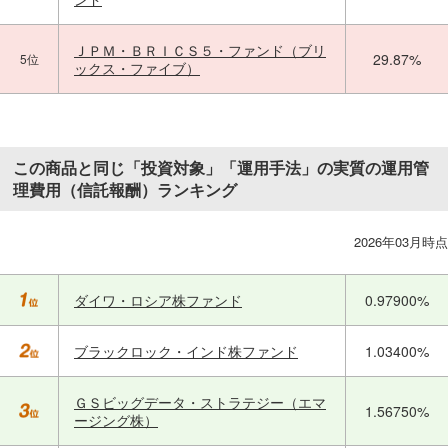
ＪＰＭ・ＢＲＩＣＳ５・ファンド（ブリ
29.87%
5位
ックス・ファイブ）
この商品と同じ「投資対象」「運用手法」の実質の運用管
理費用（信託報酬）ランキング
2026年03月時点
ダイワ・ロシア株ファンド
0.97900%
ブラックロック・インド株ファンド
1.03400%
ＧＳビッグデータ・ストラテジー（エマ
1.56750%
ージング株）