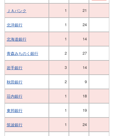
1
21
ＪＡバンク
1
24
北洋銀行
1
14
北海道銀行
2
27
青森みちのく銀行
3
14
岩手銀行
2
9
秋田銀行
1
18
荘内銀行
1
19
東邦銀行
1
24
筑波銀行