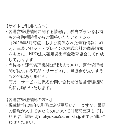
【サイトご利用の方へ】
・各運営管理機関に関する情報は、独自プランをお持
ちの金融機関様からご回答いただいたアンケート
（2026年3月時点）および提供された最新情報に加
え、三菱アセット・ブレインズ株式会社の商品情報
をもとに、NPO法人確定拠出年金教育協会にて作成
しております。
・当協会と運営管理機関は別法人であり、運営管理機
関が提供する商品・サービスは、当協会が提供する
ものではありません。
・商品・サービスに係るお問い合わせは運営管理機関
宛にお願いいたします。
【各運営管理機関の方へ】
・掲載情報は毎年3月頃に定期更新いたしますが、最新
の情報が入手できたものについては随時更新してお
ります。詳細は
jimukyoku@dcnenkin.jp
までお問い合
わせください。