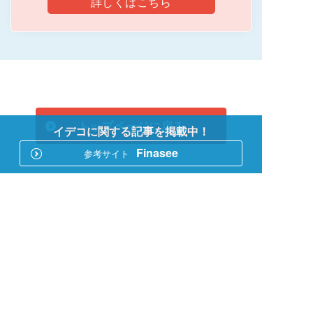
詳しくはこちら
トップページに戻る
イデコに関する記事を掲載中！
Finasee
参考サイト
このページをシェアする
参考サイト