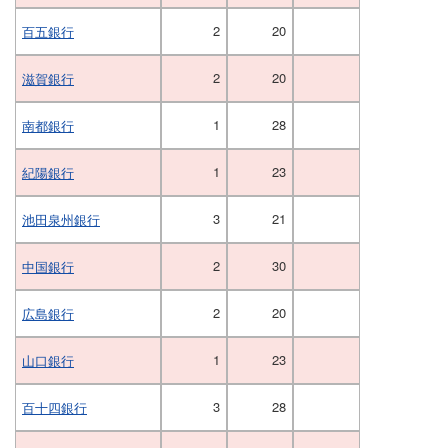
2
20
百五銀行
2
20
滋賀銀行
1
28
南都銀行
1
23
紀陽銀行
3
21
池田泉州銀行
2
30
中国銀行
2
20
広島銀行
1
23
山口銀行
3
28
百十四銀行