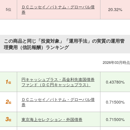
ＤＣニッセイ／パトナム・グローバル債
20.32%
5位
券
この商品と同じ「投資対象」「運用手法」の実質の運用管
理費用（信託報酬）ランキング
2026年03月時点
円キャッシュプラス・高金利先進国債券
0.43780%
ファンド（ＤＣ円キャッシュプラス）
ＤＣニッセイ／パトナム・グローバル債
0.71500%
券
東京海上セレクション・外国債券
0.71500%