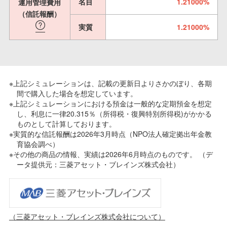
名目
1.21000%
運用管理費用
（信託報酬）
実質
1.21000%
※上記シミュレーションは、記載の更新日よりさかのぼり、各期
間で購入した場合を想定しています。
※上記シミュレーションにおける預金は一般的な定期預金を想定
し、利息に一律20.315％（所得税・復興特別所得税)がかかる
ものとして計算しております。
※実質的な信託報酬は2026年3月時点（NPO法人確定拠出年金教
育協会調べ）
※その他の商品の情報、実績は2026年6月時点のものです。 （デ
ータ提供元：三菱アセット・ブレインズ株式会社）
（三菱アセット・ブレインズ株式会社について）