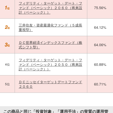
フィデリティ・ターゲット・デート・フ
ァンド（ベーシック）２０６０（将来設
75.56%
計（ベーシック））
三井住友・資産最適化ファンド（５成長
64.12%
重視型）
ＤＣ世界経済インデックスファンド（株
64.06%
式シフト型）
フィデリティ・ターゲット・デート・フ
ァンド（ベーシック）２０５０（将来設
60.88%
4位
計（ベーシック））
ＤＣニッセイターゲットデートファンド
60.71%
5位
２０６０
この商品と同じ「投資対象」「運用手法」の実質の運用管