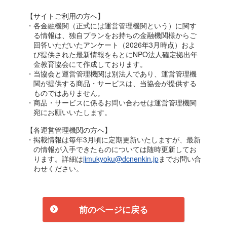
【サイトご利用の方へ】
・各金融機関（正式には運営管理機関という）に関す
る情報は、独自プランをお持ちの金融機関様からご
回答いただいたアンケート（2026年3月時点）およ
び提供された最新情報をもとにNPO法人確定拠出年
金教育協会にて作成しております。
・当協会と運営管理機関は別法人であり、運営管理機
関が提供する商品・サービスは、当協会が提供する
ものではありません。
・商品・サービスに係るお問い合わせは運営管理機関
宛にお願いいたします。
【各運営管理機関の方へ】
・掲載情報は毎年3月頃に定期更新いたしますが、最新
の情報が入手できたものについては随時更新してお
ります。詳細は
jimukyoku@dcnenkin.jp
までお問い合
わせください。
前のページに戻る