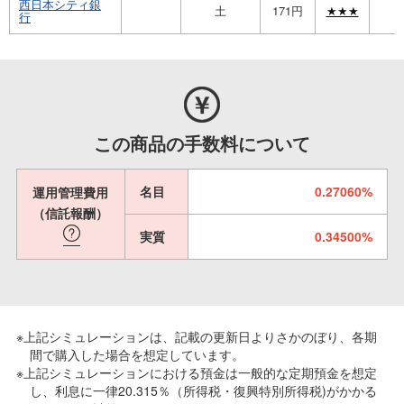
西日本シティ銀
土
171円
★★★
行
この商品の手数料について
名目
0.27060%
運用管理費用
（信託報酬）
実質
0.34500%
※上記シミュレーションは、記載の更新日よりさかのぼり、各期
間で購入した場合を想定しています。
※上記シミュレーションにおける預金は一般的な定期預金を想定
し、利息に一律20.315％（所得税・復興特別所得税)がかかる