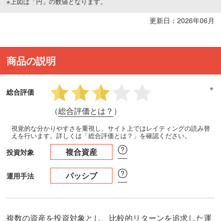
※上図は「円」の数値となります。
更新日：2026年06月
商品の説明
※
総合評価
（
総合評価とは？
）
視覚的な分かりやすさを重視し、サイト上ではレイティングの読み替
えを行います。詳しくは「総合評価とは？」を確認ください。
複合資産
投資対象
パッシブ
運用手法
複数の資産を投資対象とし、比較的リターンを追求した運