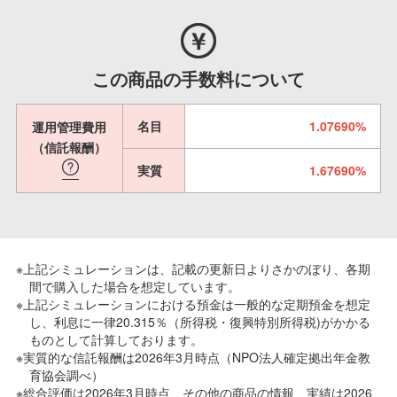
この商品の手数料について
名目
1.07690%
運用管理費用
（信託報酬）
実質
1.67690%
※上記シミュレーションは、記載の更新日よりさかのぼり、各期
間で購入した場合を想定しています。
※上記シミュレーションにおける預金は一般的な定期預金を想定
し、利息に一律20.315％（所得税・復興特別所得税)がかかる
ものとして計算しております。
※実質的な信託報酬は2026年3月時点（NPO法人確定拠出年金教
育協会調べ）
※総合評価は2026年3月時点、その他の商品の情報、実績は2026