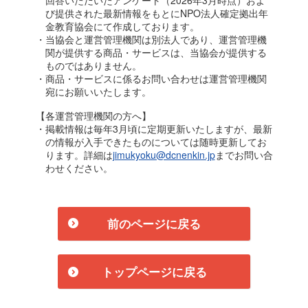
び提供された最新情報をもとにNPO法人確定拠出年
金教育協会にて作成しております。
・当協会と運営管理機関は別法人であり、運営管理機
関が提供する商品・サービスは、当協会が提供する
ものではありません。
・商品・サービスに係るお問い合わせは運営管理機関
宛にお願いいたします。
【各運営管理機関の方へ】
・掲載情報は毎年3月頃に定期更新いたしますが、最新
の情報が入手できたものについては随時更新してお
ります。詳細は
jimukyoku@dcnenkin.jp
までお問い合
わせください。
前のページに戻る
トップページに戻る