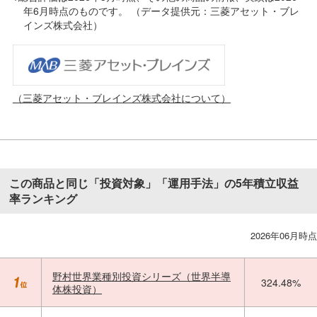
年6月時点のものです。 （データ提供元：三菱アセット・ブレ
インズ株式会社）
（三菱アセット・ブレインズ株式会社について）
この商品と同じ「投資対象」「運用手法」の5年積立収益
率ランキング
2026年06月時点
野村世界業種別投資シリーズ（世界半導
324.48%
体株投資）