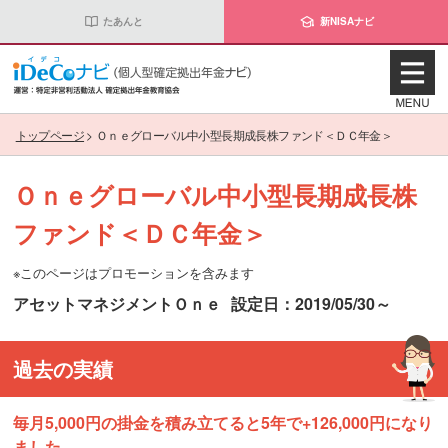
たあんと
新NISAナビ
トップページ
>
Ｏｎｅグローバル中小型長期成長株ファンド＜ＤＣ年金＞
Ｏｎｅグローバル中小型長期成長株
ファンド＜ＤＣ年金＞
※このページはプロモーションを含みます
アセットマネジメントＯｎｅ
設定日：2019/05/30～
過去の実績
毎月5,000円の掛金を積み立てると5年で+126,000円になり
ました