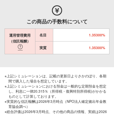
この商品の手数料について
名目
1.35300%
運用管理費用
（信託報酬）
実質
1.35300%
※上記シミュレーションは、記載の更新日よりさかのぼり、各期
間で購入した場合を想定しています。
※上記シミュレーションにおける預金は一般的な定期預金を想定
し、利息に一律20.315％（所得税・復興特別所得税)がかかる
ものとして計算しております。
※実質的な信託報酬は2026年3月時点（NPO法人確定拠出年金教
育協会調べ）
※総合評価は2026年3月時点、その他の商品の情報、実績は2026