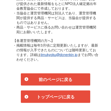
び提供された最新情報をもとにNPO法人確定拠出年
金教育協会にて作成しております。
・当協会と運営管理機関は別法人であり、運営管理機
関が提供する商品・サービスは、当協会が提供する
ものではありません。
・商品・サービスに係るお問い合わせは運営管理機関
宛にお願いいたします。
【各運営管理機関の方へ】
・掲載情報は毎年3月頃に定期更新いたしますが、最新
の情報が入手できたものについては随時更新してお
ります。詳細は
jimukyoku@dcnenkin.jp
までお問い合
わせください。
前のページに戻る
トップページに戻る