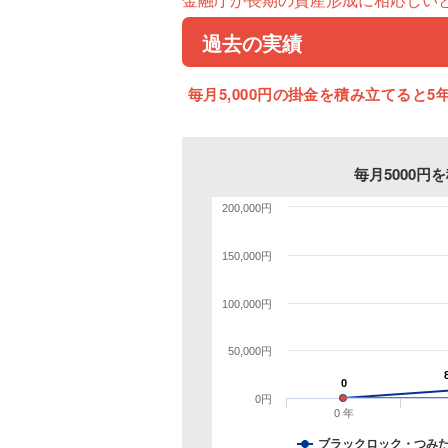
過去の実績
毎月5,000円の掛金を積み立てると5年
毎月5000
200,000円
150,000円
100,000円
50,000円
0
0
0円
0 年
ブラックロック・つみ