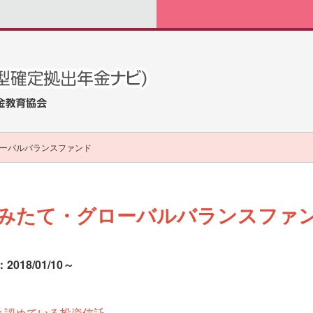
ーバルバランスファンド
みたて・グローバルバランスファ
018/01/10～
と認めている投資信託