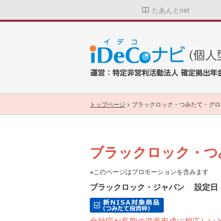
たあんとnet
トップページ
>
ブラックロック・つみたて・グロ
ブラックロック・つ
※このページはプロモーションを含みます
ブラックロック・ジャパン
設定日：2
金融庁が長期の資産形成に相応しい