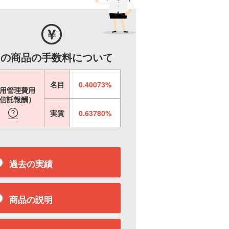
この商品の手数料について
名目
0.40073%
用管理費用
信託報酬）
実質
0.63780%
過去の実績
商品の説明