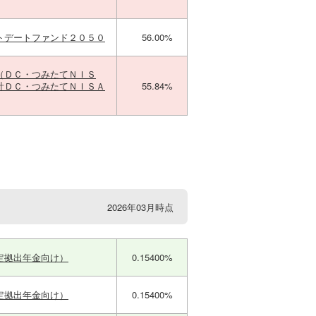
トデートファンド２０５０
56.00%
（ＤＣ・つみたてＮＩＳ
計ＤＣ・つみたてＮＩＳＡ
55.84%
2026年03月時点
定拠出年金向け）
0.15400%
定拠出年金向け）
0.15400%