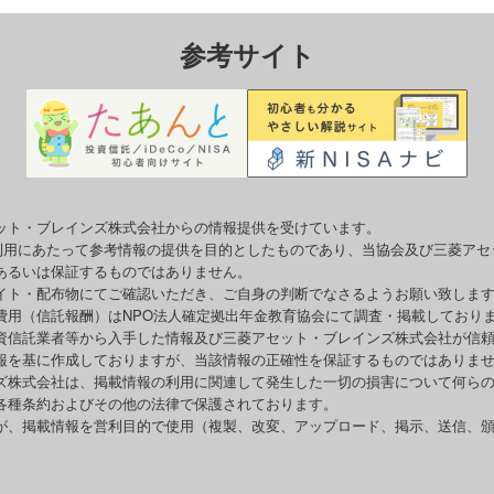
参考サイト
ット・ブレインズ株式会社からの情報提供を受けています。
o利用にあたって参考情報の提供を目的としたものであり、当協会及び三菱ア
あるいは保証するものではありません。
イト・配布物にてご確認いただき、ご自身の判断でなさるようお願い致しま
費用（信託報酬）はNPO法人確定拠出年金教育協会にて調査・掲載しており
資信託業者等から入手した情報及び三菱アセット・ブレインズ株式会社が信
報を基に作成しておりますが、当該情報の正確性を保証するものではありま
ズ株式会社は、掲載情報の利用に関連して発生した一切の損害について何ら
各種条約およびその他の法律で保護されております。
が、掲載情報を営利目的で使用（複製、改変、アップロード、掲示、送信、