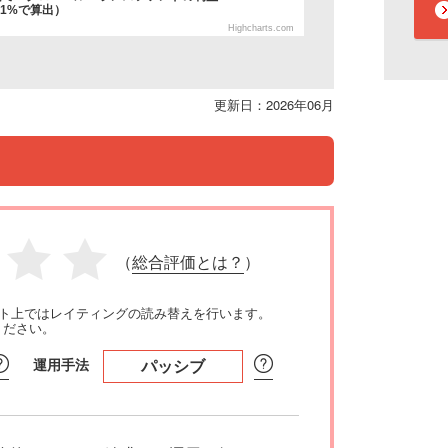
.1%で算出）
Highcharts.com
更新日：2026年06月
（
総合評価とは？
）
イト上ではレイティングの読み替えを行います。
ください。
運用手法
パッシブ