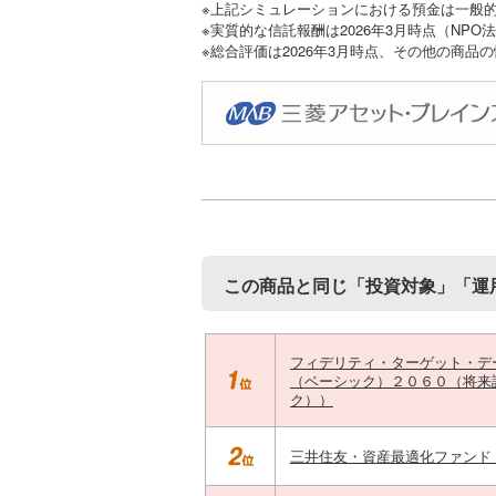
※上記シミュレーションにおける預金は一般的
※実質的な信託報酬は2026年3月時点（NP
※総合評価は2026年3月時点、その他の商品
この商品と同じ「投資対象」「運
フィデリティ・ターゲット・デ
（ベーシック）２０６０（将来
ク））
三井住友・資産最適化ファンド