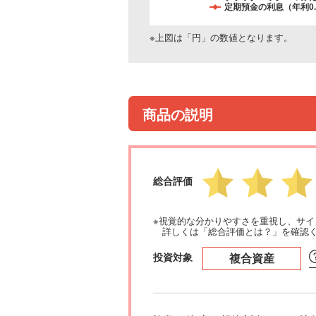
定期預金の利息（年利0
※上図は「円」の数値となります。
商品の説明
総合評価
※視覚的な分かりやすさを重視し、サ
詳しくは「総合評価とは？」を確認
投資対象
複合資産