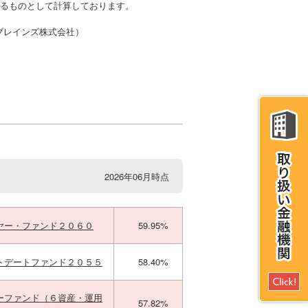
かるものとして計算しております。
・ブレインズ株式会社）
2026年06月時点
ヤー・ファンド２０６０
59.95%
トデートファンド２０５５
58.40%
ーファンド（６資産・運用
57.82%