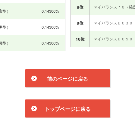
8位
マイバランス７０（確
実型）
0.14300%
9位
マイバランスＤＣ３０
準型）
0.14300%
10位
マイバランスＤＣ５０
極型）
0.14300%
前のページに戻る
トップページに戻る