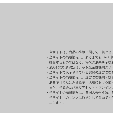
・当サイトは、商品の情報に関して三菱アセ
・当サイトの掲載情報は、あくまでもiDeC
推奨するものではなく、将来の成果を示唆
・最終的な投資決定は、各取扱金融機関のサ
・当サイトで表示されている実質の運営管理
・当サイトの掲載情報は、運営管理機関・投
成基準日または評価基準日現在における情
また、当協会及び三菱アセット・ブレイン
・当サイトの掲載情報は、各国の著作権法、
当サイトへのリンクは原則として自由です
止します。