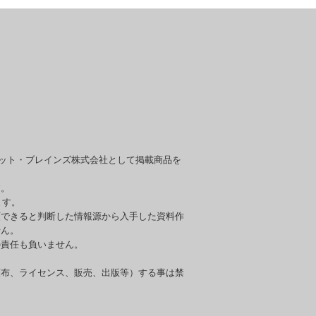
セット・ブレインズ株式会社として掲載商品を
す。
ます。
頼できると判断した情報源から入手した資料作
せん。
の責任も負いません。
頒布、ライセンス、販売、出版等）する事は禁