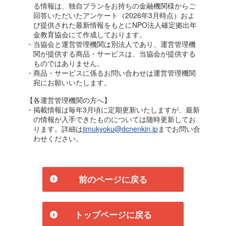
る情報は、独自プランをお持ちの金融機関様からご
回答いただいたアンケート（2026年3月時点）およ
び提供された最新情報をもとにNPO法人確定拠出年
金教育協会にて作成しております。
・当協会と運営管理機関は別法人であり、運営管理機
関が提供する商品・サービスは、当協会が提供する
ものではありません。
・商品・サービスに係るお問い合わせは運営管理機関
宛にお願いいたします。
【各運営管理機関の方へ】
・掲載情報は毎年3月頃に定期更新いたしますが、最新
の情報が入手できたものについては随時更新してお
ります。詳細は
jimukyoku@dcnenkin.jp
までお問い合
わせください。
前のページに戻る
トップページに戻る