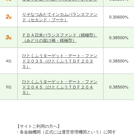
りそなつみたてインカムバランスファン
0.30600%
ド（セカンド・ブーケ）
ＦＤＡ日米バランスファンド（積極型）
0.38500%
（みどりの架け橋・積極型）
ひとくふうターゲット・デート・ファン
ド２０３５（ひとくふうＴＤＦ２０３
0.38500%
4位
５）
ひとくふうターゲット・デート・ファン
ド２０４５（ひとくふうＴＤＦ２０４
0.38500%
5位
５）
【サイトご利用の方へ】
・各金融機関（正式には運営管理機関という）に関す