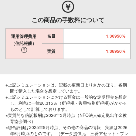
この商品の手数料について
名目
1.36950%
運用管理費用
（信託報酬）
実質
1.36950%
※上記シミュレーションは、記載の更新日よりさかのぼり、各期
間で購入した場合を想定しています。
※上記シミュレーションにおける預金は一般的な定期預金を想定
し、利息に一律20.315％（所得税・復興特別所得税)がかかる
ものとして計算しております。
※実質的な信託報酬は2026年3月時点（NPO法人確定拠出年金教
育協会調べ）
※総合評価は2025年9月時点、その他の商品の情報、実績は2026
年6月時点のものです。 （データ提供元：三菱アセット・ブレ