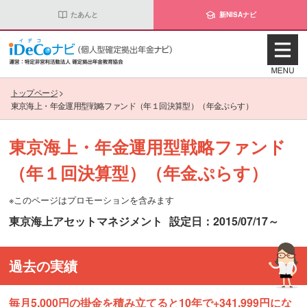
たあんと
新NISAナビ
トップページ
>
東京海上・年金運用型戦略ファンド（年１回決算型）（年金ぷらす）
東京海上・年金運用型戦略ファンド
（年１回決算型）（年金ぷらす）
※このページはプロモーションを含みます
東京海上アセットマネジメント
設定日：2015/07/17～
過去の実績
毎月5,000円の掛金を積み立てると10年で+341,999円にな