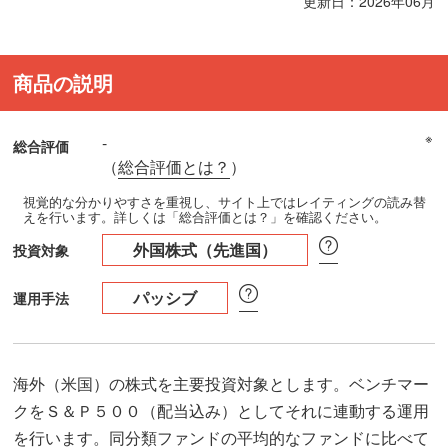
更新日：2026年06月
商品の説明
※
-
総合評価
（
総合評価とは？
）
視覚的な分かりやすさを重視し、サイト上ではレイティングの読み替
えを行います。詳しくは「総合評価とは？」を確認ください。
外国株式（先進国）
投資対象
パッシブ
運用手法
海外（米国）の株式を主要投資対象とします。ベンチマー
クをＳ＆Ｐ５００（配当込み）としてそれに連動する運用
を行います。同分類ファンドの平均的なファンドに比べて