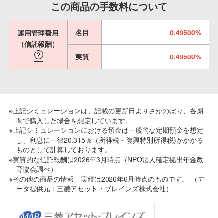
この商品の手数料について
名目
0.49500%
運用管理費用
（信託報酬）
実質
0.49500%
※上記シミュレーションは、記載の更新日よりさかのぼり、各期
間で購入した場合を想定しています。
※上記シミュレーションにおける預金は一般的な定期預金を想定
し、利息に一律20.315％（所得税・復興特別所得税)がかかる
ものとして計算しております。
※実質的な信託報酬は2026年3月時点（NPO法人確定拠出年金教
育協会調べ）
※その他の商品の情報、実績は2026年6月時点のものです。 （デ
ータ提供元：三菱アセット・ブレインズ株式会社）