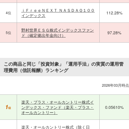
ｉＦｒｅｅＮＥＸＴ ＮＡＳＤＡＱ１００
112.28%
4位
インデックス
野村世界ＥＳＧ株式インデックスファン
97.28%
5位
ド（確定拠出年金向け）
この商品と同じ「投資対象」「運用手法」の実質の運用管
理費用（信託報酬）ランキング
2026年03月時点
楽天・プラス・オールカントリー株式イ
ンデックス・ファンド（楽天・プラス・
0.05610%
オールカントリー）
楽天・オールカントリー株式（除く日