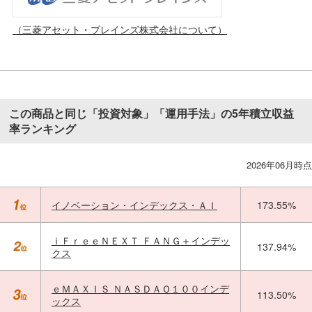
（三菱アセット・ブレインズ株式会社について）
この商品と同じ「投資対象」「運用手法」の5年積立収益
率ランキング
2026年06月時点
イノベーション・インデックス・ＡＩ
173.55%
ｉＦｒｅｅＮＥＸＴ ＦＡＮＧ＋インデッ
137.94%
クス
ｅＭＡＸＩＳ ＮＡＳＤＡＱ１００インデ
113.50%
ックス