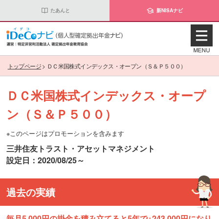
たあんと
新NISAナビ
トップページ
>
ＤＣ米国株式インデックス・オープン（Ｓ＆Ｐ５００）
ＤＣ米国株式インデックス・オープ
ン（Ｓ＆Ｐ５００）
※このページはプロモーションを含みます
三井住友トラスト・アセットマネジメント
設定日：2020/08/25～
過去の実績
毎月5,000円の掛金を積み立てると5年で+243,000円になり