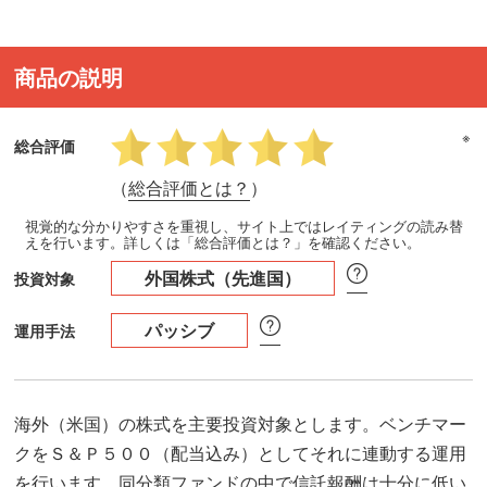
商品の説明
※
総合評価
（
総合評価とは？
）
視覚的な分かりやすさを重視し、サイト上ではレイティングの読み替
えを行います。詳しくは「総合評価とは？」を確認ください。
外国株式（先進国）
投資対象
パッシブ
運用手法
海外（米国）の株式を主要投資対象とします。ベンチマー
クをＳ＆Ｐ５００（配当込み）としてそれに連動する運用
を行います。同分類ファンドの中で信託報酬は十分に低い