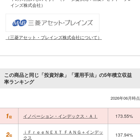
インズ株式会社）
（三菱アセット・ブレインズ株式会社について）
この商品と同じ「投資対象」「運用手法」の5年積立収益
率ランキング
2026年06月時点
イノベーション・インデックス・ＡＩ
173.55%
ｉＦｒｅｅＮＥＸＴ ＦＡＮＧ＋インデッ
137.94%
クス