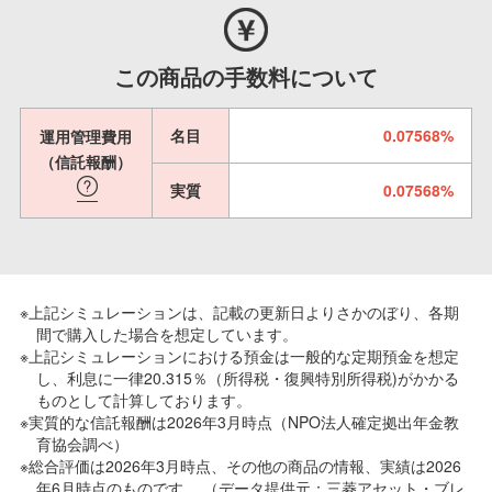
この商品の手数料について
名目
0.07568%
運用管理費用
（信託報酬）
実質
0.07568%
※上記シミュレーションは、記載の更新日よりさかのぼり、各期
間で購入した場合を想定しています。
※上記シミュレーションにおける預金は一般的な定期預金を想定
し、利息に一律20.315％（所得税・復興特別所得税)がかかる
ものとして計算しております。
※実質的な信託報酬は2026年3月時点（NPO法人確定拠出年金教
育協会調べ）
※総合評価は2026年3月時点、その他の商品の情報、実績は2026
年6月時点のものです。 （データ提供元：三菱アセット・ブレ