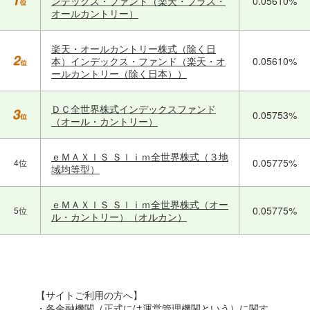
ンデックス・ファンド（楽天・プラス・
0.05610%
オールカントリー）
楽天・オールカントリー株式（除く日
本）インデックス・ファンド（楽天・オ
0.05610%
ールカントリー（除く日本））
ＤＣ全世界株式インデックスファンド
0.05753%
（オール・カントリー）
ｅＭＡＸＩＳ Ｓｌｉｍ全世界株式（３地
0.05775%
4位
域均等型）
ｅＭＡＸＩＳ Ｓｌｉｍ全世界株式（オー
0.05775%
5位
ル・カントリー）（オルカン）
【サイトご利用の方へ】
・各金融機関（正式には運営管理機関という）に関す