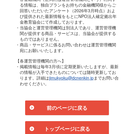
る情報は、独自プランをお持ちの金融機関様からご
回答いただいたアンケート（2026年3月時点）およ
び提供された最新情報をもとにNPO法人確定拠出年
金教育協会にて作成しております。
・当協会と運営管理機関は別法人であり、運営管理機
関が提供する商品・サービスは、当協会が提供する
ものではありません。
・商品・サービスに係るお問い合わせは運営管理機関
宛にお願いいたします。
【各運営管理機関の方へ】
・掲載情報は毎年3月頃に定期更新いたしますが、最新
の情報が入手できたものについては随時更新してお
ります。詳細は
jimukyoku@dcnenkin.jp
までお問い合
わせください。
前のページに戻る
トップページに戻る