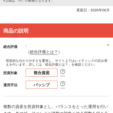
※上図は「円」の数値となります。
更新日：2026年06月
商品の説明
※
-
総合評価
（
総合評価とは？
）
視覚的な分かりやすさを重視し、サイト上ではレイティングの読み替
えを行います。詳しくは「総合評価とは？」を確認ください。
複合資産
投資対象
パッシブ
運用手法
複数の資産を投資対象とし、バランスをとった運用を行い