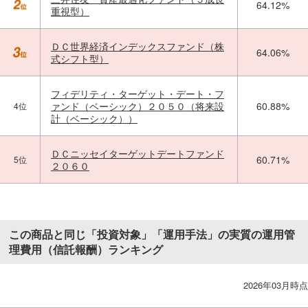
64.12%
重視型）
ＤＣ世界経済インデックスファンド（株
64.06%
式シフト型）
フィデリティ・ターゲット・デート・フ
ァンド（ベーシック）２０５０（将来設
60.88%
4位
計（ベーシック））
ＤＣニッセイターゲットデートファンド
60.71%
5位
２０６０
この商品と同じ「投資対象」「運用手法」の実質の運用管
理費用（信託報酬）ランキング
2026年03月時点