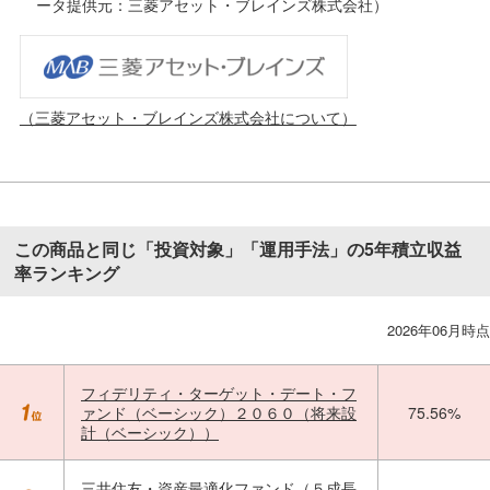
ータ提供元：三菱アセット・ブレインズ株式会社）
（三菱アセット・ブレインズ株式会社について）
この商品と同じ「投資対象」「運用手法」の5年積立収益
率ランキング
2026年06月時点
フィデリティ・ターゲット・デート・フ
ァンド（ベーシック）２０６０（将来設
75.56%
計（ベーシック））
三井住友・資産最適化ファンド（５成長