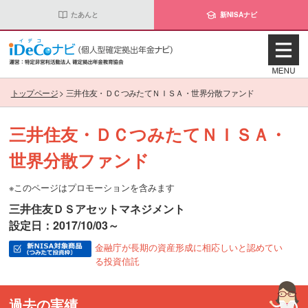
たあんと
新NISAナビ
トップページ
>
三井住友・ＤＣつみたてＮＩＳＡ・世界分散ファンド
三井住友・ＤＣつみたてＮＩＳＡ・
世界分散ファンド
※このページはプロモーションを含みます
三井住友ＤＳアセットマネジメント
設定日：2017/10/03～
金融庁が長期の資産形成に相応しいと認めてい
る投資信託
過去の実績