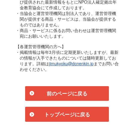
び提供された最新情報をもとにNPO法人確定拠出年
金教育協会にて作成しております。
・当協会と運営管理機関は別法人であり、運営管理機
関が提供する商品・サービスは、当協会が提供する
ものではありません。
・商品・サービスに係るお問い合わせは運営管理機関
宛にお願いいたします。
【各運営管理機関の方へ】
・掲載情報は毎年3月頃に定期更新いたしますが、最新
の情報が入手できたものについては随時更新してお
ります。詳細は
jimukyoku@dcnenkin.jp
までお問い合
わせください。
前のページに戻る
トップページに戻る