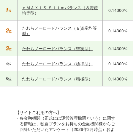
ｅＭＡＸＩＳ Ｓｌｉｍバランス（８資産
0.14300%
均等型）
たわらノーロードバランス（８資産均等
0.14300%
型）
たわらノーロードバランス（堅実型）
0.14300%
たわらノーロードバランス（標準型）
0.14300%
4位
たわらノーロードバランス（積極型）
0.14300%
5位
【サイトご利用の方へ】
・各金融機関（正式には運営管理機関という）に関す
る情報は、独自プランをお持ちの金融機関様からご
回答いただいたアンケート（2026年3月時点）およ