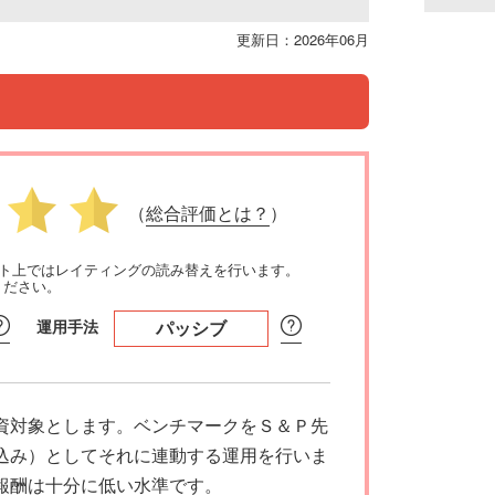
更新日：2026年06月
（
総合評価とは？
）
イト上ではレイティングの読み替えを行います。
ください。
運用手法
パッシブ
資対象とします。ベンチマークをＳ＆Ｐ先
込み）としてそれに連動する運用を行いま
報酬は十分に低い水準です。