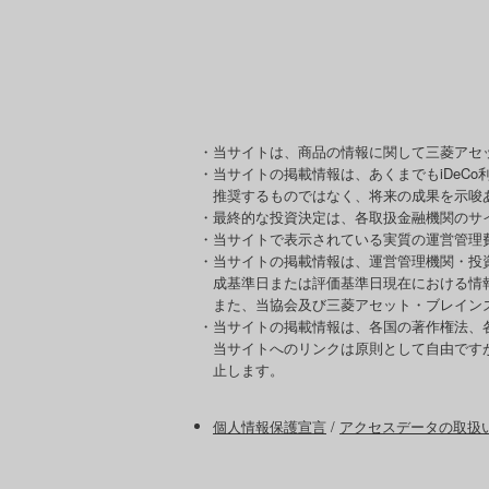
・当サイトは、商品の情報に関して三菱アセ
・当サイトの掲載情報は、あくまでもiDeC
推奨するものではなく、将来の成果を示唆
・最終的な投資決定は、各取扱金融機関のサ
・当サイトで表示されている実質の運営管理
・当サイトの掲載情報は、運営管理機関・投
成基準日または評価基準日現在における情
また、当協会及び三菱アセット・ブレイン
・当サイトの掲載情報は、各国の著作権法、
当サイトへのリンクは原則として自由です
止します。
個人情報保護宣言
/
アクセスデータの取扱