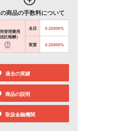
この商品の手数料について
名目
0.22000%
用管理費用
信託報酬）
実質
0.22000%
過去の実績
商品の説明
取扱金融機関