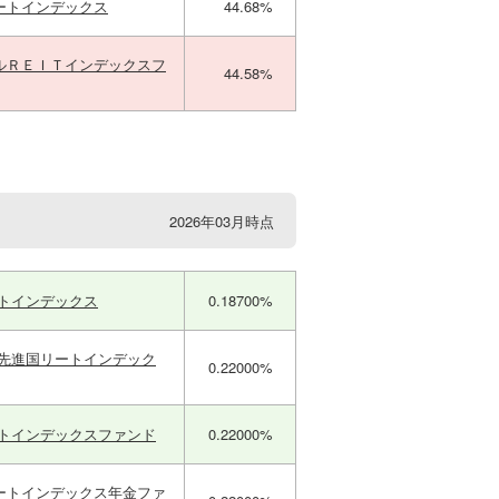
ートインデックス
44.68%
ルＲＥＩＴインデックスフ
44.58%
2026年03月時点
ートインデックス
0.18700%
ｍ先進国リートインデック
0.22000%
ートインデックスファンド
0.22000%
ートインデックス年金ファ