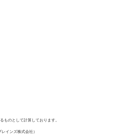
かるものとして計算しております。
・ブレインズ株式会社）