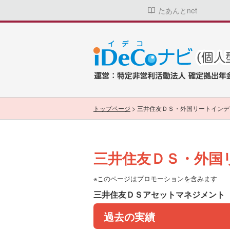
たあんとnet
トップページ
>
三井住友ＤＳ・外国リートインデ
三井住友ＤＳ・外国
※このページはプロモーションを含みます
三井住友ＤＳアセットマネジメント
過去の実績