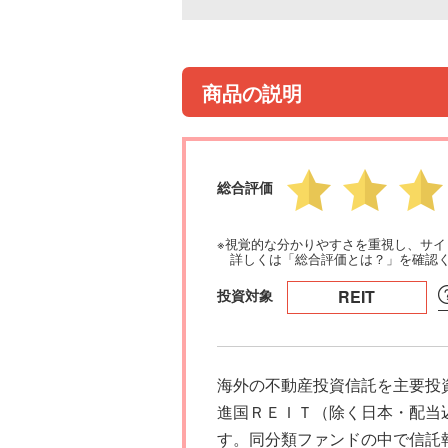
商品の説明
総合評価
※視覚的な分かりやすさを重視し、サ
詳しくは「総合評価とは？」を確認
投資対象
REIT
海外の不動産投資信託を主要投
進国ＲＥＩＴ（除く日本・配当
す。同分類ファンドの中で信託