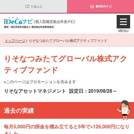
たあんと
新NISAナビ
トップページ
>
りそなつみたてグローバル株式アクティブファンド
りそなつみたてグローバル株式アク
ティブファンド
※このページはプロモーションを含みます
りそなアセットマネジメント
設定日：2019/08/28～
過去の実績
毎月5,000円の掛金を積み立てると5年で+126,000円になり
ました