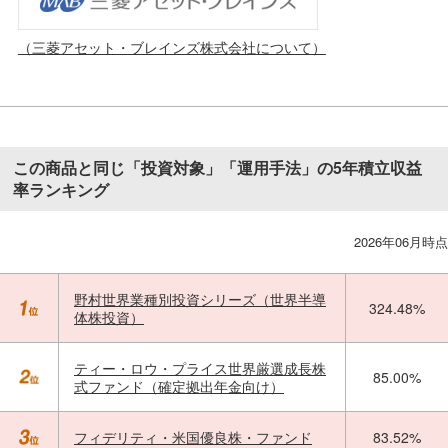
（三菱アセット・ブレインズ株式会社について）
この商品と同じ「投資対象」「運用手法」の5年積立収益
率ランキング
2026年06月時点
野村世界業種別投資シリーズ（世界半導
324.48%
体株投資）
ティー・ロウ・プライス世界厳選成長株
85.00%
式ファンド（確定拠出年金向け）
フィデリティ・米国優良株・ファンド
83.52%