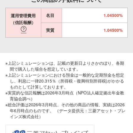
名目
1.04500%
運用管理費用
（信託報酬）
実質
1.04500%
※上記シミュレーションは、記載の更新日よりさかのぼり、各期
間で購入した場合を想定しています。
※上記シミュレーションにおける預金は一般的な定期預金を想定
し、利息に一律20.315％（所得税・復興特別所得税)がかかる
ものとして計算しております。
※実質的な信託報酬は2026年3月時点（NPO法人確定拠出年金教
育協会調べ）
※総合評価は2026年3月時点、その他の商品の情報、実績は2026
年6月時点のものです。 （データ提供元：三菱アセット・ブレ
インズ株式会社）