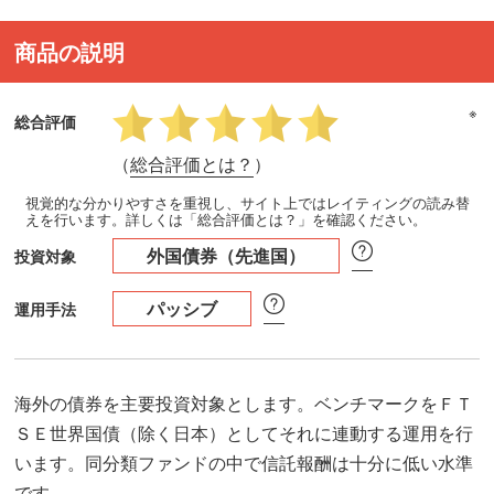
商品の説明
※
総合評価
（
総合評価とは？
）
視覚的な分かりやすさを重視し、サイト上ではレイティングの読み替
えを行います。詳しくは「総合評価とは？」を確認ください。
外国債券（先進国）
投資対象
パッシブ
運用手法
海外の債券を主要投資対象とします。ベンチマークをＦＴ
ＳＥ世界国債（除く日本）としてそれに連動する運用を行
います。同分類ファンドの中で信託報酬は十分に低い水準
です。