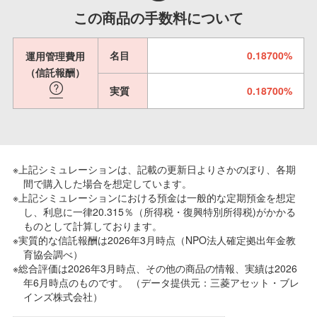
この商品の手数料について
名目
0.18700%
運用管理費用
（信託報酬）
実質
0.18700%
※上記シミュレーションは、記載の更新日よりさかのぼり、各期
間で購入した場合を想定しています。
※上記シミュレーションにおける預金は一般的な定期預金を想定
し、利息に一律20.315％（所得税・復興特別所得税)がかかる
ものとして計算しております。
※実質的な信託報酬は2026年3月時点（NPO法人確定拠出年金教
育協会調べ）
※総合評価は2026年3月時点、その他の商品の情報、実績は2026
年6月時点のものです。 （データ提供元：三菱アセット・ブレ
インズ株式会社）