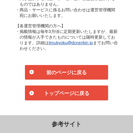
ものではありません。
・商品・サービスに係るお問い合わせは運営管理機関
宛にお願いいたします。
【各運営管理機関の方へ】
・掲載情報は毎年3月頃に定期更新いたしますが、最新
の情報が入手できたものについては随時更新してお
ります。詳細は
jimukyoku@dcnenkin.jp
までお問い合
わせください。
前のページに戻る
トップページに戻る
参考サイト