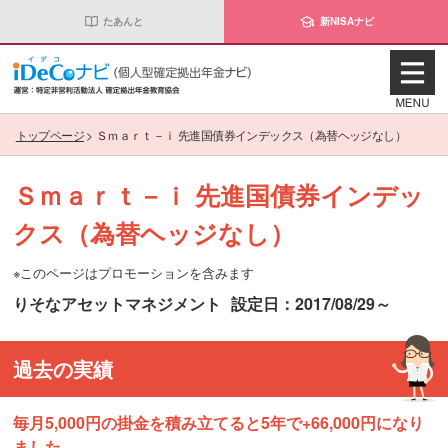
たあんと
新NISAナビ
トップページ
>
Ｓｍａｒｔ－ｉ 先進国債券インデックス（為替ヘッジなし）
Ｓｍａｒｔ－ｉ 先進国債券インデッ
クス（為替ヘッジなし）
※このページはプロモーションを含みます
りそなアセットマネジメント
設定日：2017/08/29～
過去の実績
毎月5,000円の掛金を積み立てると5年で+66,000円になり
ました