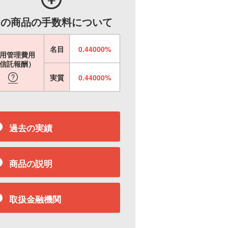
この商品の手数料について
名目
0.44000%
用管理費用
信託報酬）
実質
0.44000%
過去の実績
商品の説明
取扱金融機関