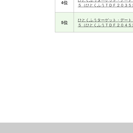
4位
５（ひとくふうＴＤＦ２０３５
ひとくふうターゲット・デート
5位
５（ひとくふうＴＤＦ２０４５