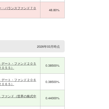
ー・バランスファンド７０
48.80%
2026年03月時点
・デート・ファンド２０５
0.38500%
２０５５）
・デート・ファンド２０６
0.38500%
２０６５）
・ファンド（世界の株式中
0.44000%