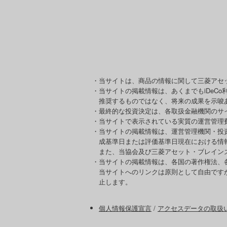
・当サイトは、商品の情報に関して三菱アセ
・当サイトの掲載情報は、あくまでもiDeC
推奨するものではなく、将来の成果を示唆
・最終的な投資決定は、各取扱金融機関のサ
・当サイトで表示されている実質の運営管理
・当サイトの掲載情報は、運営管理機関・投
成基準日または評価基準日現在における情
また、当協会及び三菱アセット・ブレイン
・当サイトの掲載情報は、各国の著作権法、
当サイトへのリンクは原則として自由です
止します。
個人情報保護宣言
/
アクセスデータの取扱