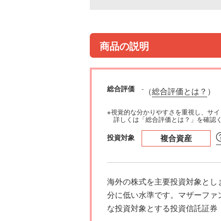
商品の説明
総合評価
-
（
総合評価とは？
）
※視覚的な分かりやすさを重視し、サ
詳しくは「総合評価とは？」を確認
投資対象
複合資産
海外の株式を主要投資対象とし
分に低い水準です。マザーファ
な投資対象とする投資信託証券