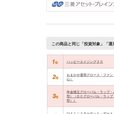
この商品と同じ「投資対象」「運
ハッピーエイジング２０
おまかせ運用グロース・ファン
心）
年金積立グローバル・ラップ・
型）（ＤＣグローバル・ラップ
型））
ひとくふうターゲット・デート