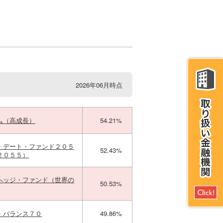
2026年06月時点
ム（高成長）
54.21%
・デート・ファンド２０５
52.43%
２０５５）
ヘッジ・ファンド（世界の
50.53%
・バランス７０
49.86%