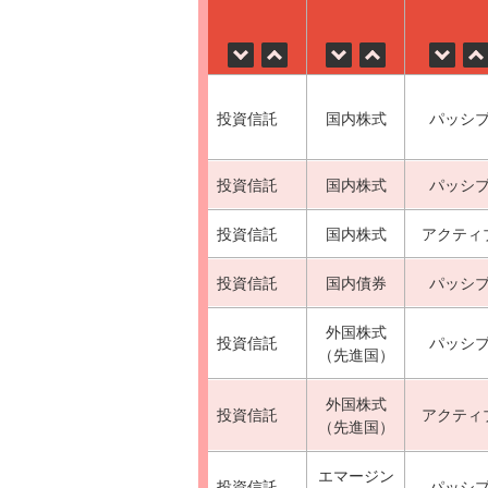
投資信託
国内株式
パッシ
投資信託
国内株式
パッシ
投資信託
国内株式
アクティ
投資信託
国内債券
パッシ
外国株式
投資信託
パッシ
（先進国）
外国株式
投資信託
アクティ
（先進国）
エマージン
投資信託
パッシ