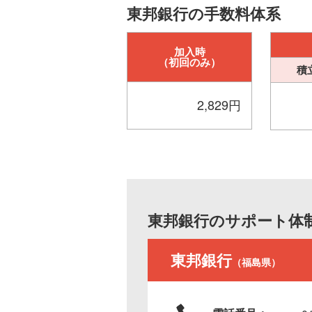
東邦銀行の手数料体系
加入時
（初回のみ）
積
2,829円
東邦銀行のサポート体
東邦銀行
（福島県）