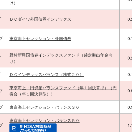
け）
ブ
ＤＣダイワ外国債券インデックス
0
ブ
東京海上セレクション・外国債券
0
野村新興国債券インデックスファンド（確定拠出年金向
ブ
0
け）
ブ
ＤＣインデックスバランス（株式２０）
0
東京海上・円資産バランスファンド（年１回決算型）（円
ブ
0
奏会（年１回決算型））
ブ
東京海上セレクション・バランス３０
0
東京海上セレクション・バランス５０
ブ
1