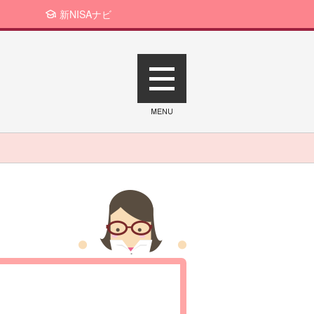
新NISAナビ