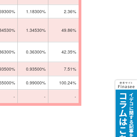
.69300%
1.18300%
2.36%
.34530%
1.34530%
49.86%
.36300%
0.36300%
42.35%
.93500%
0.93500%
7.51%
.55000%
0.99000%
100.24%
-
-
-