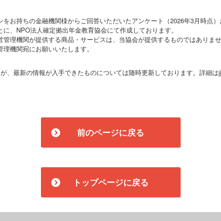
をお持ちの金融機関様からご回答いただいたアンケート（2026年3月時点
とに、NPO法人確定拠出年金教育協会にて作成しております。
営管理機関が提供する商品・サービスは、当協会が提供するものではありま
管理機関宛にお願いいたします。
すが、最新の情報が入手できたものについては随時更新しております。詳細は
前のページに戻る
トップページに戻る