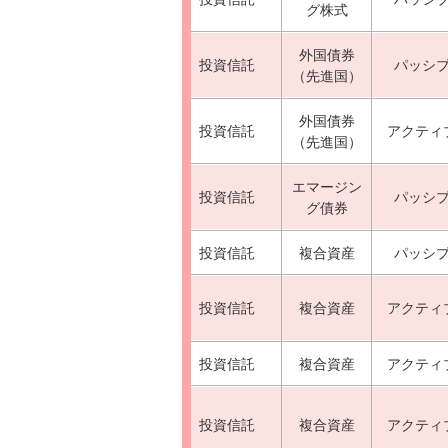
グ株式
外国債券
投資信託
パッシ
（先進国）
外国債券
投資信託
アクティ
（先進国）
エマージン
投資信託
パッシ
グ債券
投資信託
複合資産
パッシ
投資信託
複合資産
アクティ
投資信託
複合資産
アクティ
投資信託
複合資産
アクティ