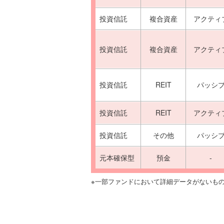
投資信託
複合資産
アクティ
投資信託
複合資産
アクティ
投資信託
REIT
パッシ
投資信託
REIT
アクティ
投資信託
その他
パッシ
元本確保型
預金
-
※一部ファンドにおいて詳細データがないも