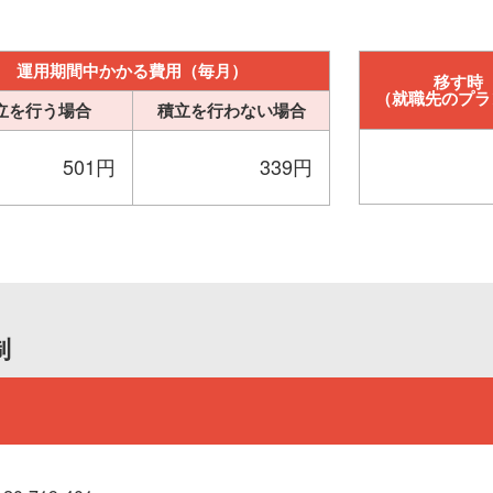
運用期間中かかる費用（毎月）
移す時
（就職先のプラ
立を行う場合
積立を行わない場合
501円
339円
制