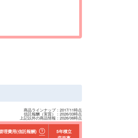
商品ラインナップ：2017/11時点
信託報酬（実質）：2026/03時点
上記以外の商品情報：2026/06時点
管理費用(信託報酬)
5年積立
収益率