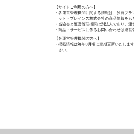
【サイトご利用の方へ】
・各運営管理機関に関する情報は、独自プラン
ット・ブレインズ株式会社の商品情報をも
・当協会と運営管理機関は別法人であり、運
・商品・サービスに係るお問い合わせは運営
【各運営管理機関の方へ】
・掲載情報は毎年3月頃に定期更新いたしま
さい。