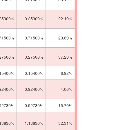
.25300%
0.25300%
22.19%
.71500%
0.71500%
20.89%
.27500%
0.27500%
37.23%
.15400%
0.15400%
6.92%
.92400%
0.92400%
-4.06%
.92730%
0.92730%
15.70%
.13630%
1.13630%
32.31%