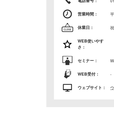
電話番号：
0
営業時間：
平
休業日：
WEB使いやす
さ：
セミナー：
W
WEB受付：
-
ウェブサイト：