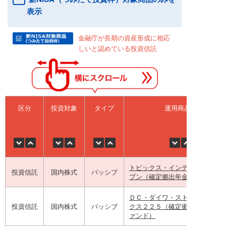
表示
金融庁が長期の資産形成に相応
しいと認めている投資信託
区分
投資対象
タイプ
運用商品名
トピックス・インデックス・オ
投資信託
国内株式
パッシブ
プン（確定拠出年金向け）
ＤＣ・ダイワ・ストックインデ
投資信託
国内株式
パッシブ
クス２２５（確定拠出年金専用
ァンド）