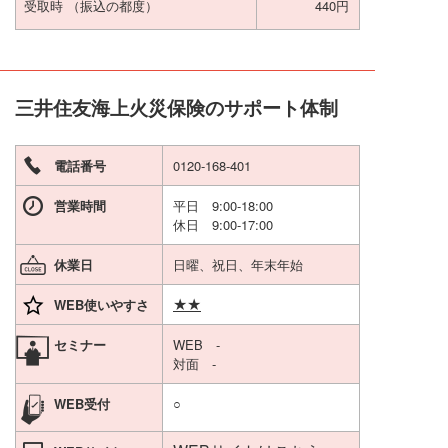
受取時
（振込の都度）
440円
三井住友海上火災保険のサポート体制
電話番号
0120-168-401
営業時間
平日 9:00-18:00
休日 9:00-17:00
休業日
日曜、祝日、年末年始
★★
WEB使いやすさ
セミナー
WEB -
対面 -
WEB受付
○