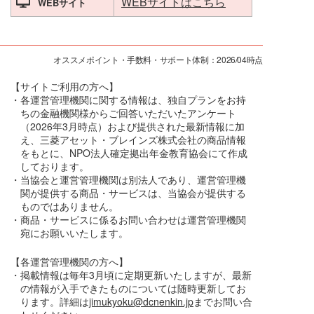
WEBサイトはこちら
WEBサイト
オススメポイント・手数料・サポート体制：2026/04時点
【サイトご利用の方へ】
・各運営管理機関に関する情報は、独自プランをお持
ちの金融機関様からご回答いただいたアンケート
（2026年3月時点）および提供された最新情報に加
え、三菱アセット・ブレインズ株式会社の商品情報
をもとに、NPO法人確定拠出年金教育協会にて作成
しております。
・当協会と運営管理機関は別法人であり、運営管理機
関が提供する商品・サービスは、当協会が提供する
ものではありません。
・商品・サービスに係るお問い合わせは運営管理機関
宛にお願いいたします。
【各運営管理機関の方へ】
・掲載情報は毎年3月頃に定期更新いたしますが、最新
の情報が入手できたものについては随時更新してお
ります。詳細は
jimukyoku@dcnenkin.jp
までお問い合