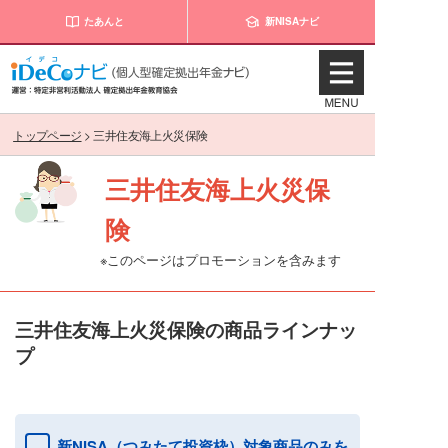
たあんと
新NISAナビ
トップページ
>
三井住友海上火災保険
三井住友海上火災保
険
※このページはプロモーションを含みます
三井住友海上火災保険の商品ラインナッ
プ
新NISA（つみたて投資枠）対象商品のみを