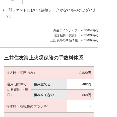
※一部ファンドにおいて詳細データがないものがございま
す。
商品ラインナップ：2026/04時点
信託報酬（実質）：2026/03時点
上記以外の商品情報：2026/06時点
三井住友海上火災保険の手数料体系
加入時
（初回のみ）
2,829円
運用期間中か
積み立てる
482円
かる費用
（毎
月）
積み立てない
368円
移す時
（就職先のプラン等）
-