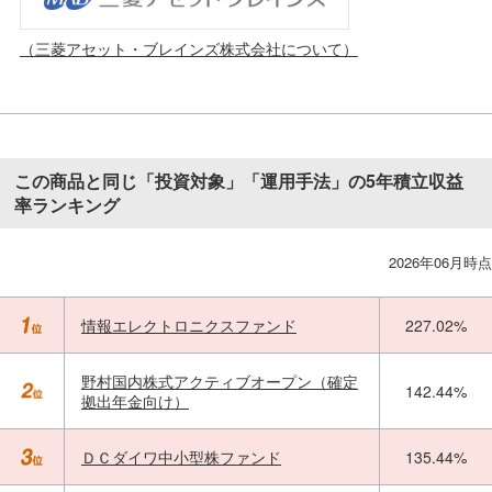
（三菱アセット・ブレインズ株式会社について）
この商品と同じ「投資対象」「運用手法」の5年積立収益
率ランキング
2026年06月時点
情報エレクトロニクスファンド
227.02%
野村国内株式アクティブオープン（確定
142.44%
拠出年金向け）
ＤＣダイワ中小型株ファンド
135.44%