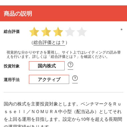
商品の説明
※
総合評価
（
総合評価とは？
）
視覚的な分かりやすさを重視し、サイト上ではレイティングの読み替
えを行います。詳しくは「総合評価とは？」を確認ください。
国内株式
投資対象
アクティブ
運用手法
国内の株式を主要投資対象とします。ベンチマークをＲｕ
ｓｓｅｌｌ／ＮＯＭＵＲＡ中小型（配当込み）としてそれ
を上回る運用を目指します。設定から10年を超える長期間
の運用実績があります。