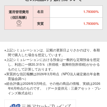
名目
1.79300%
運用管理費用
（信託報酬）
実質
1.79300%
※上記シミュレーションは、記載の更新日よりさかのぼり、各期
間で購入した場合を想定しています。
※上記シミュレーションにおける預金は一般的な定期預金を想定
し、利息に一律20.315％（所得税・復興特別所得税)がかかる
ものとして計算しております。
※実質的な信託報酬は2026年3月時点（NPO法人確定拠出年金教
育協会調べ）
※総合評価は2026年3月時点、その他の商品の情報、実績は2026
年6月時点のものです。 （データ提供元：三菱アセット・ブレ
インズ株式会社）