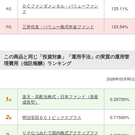
ＤＣファンダメンタル・バリューファン
125.11%
4位
ド
三井住友・バリュー株式年金ファンド
123.54%
5位
この商品と同じ「投資対象」「運用手法」の実質の運用管
理費用（信託報酬）ランキング
2026年03月時点
楽天・高配当株式・日本ファンド（資産
0.29700%
成長型）
明治安田ＤＣトピックスプラス
0.71500%
りそなつみたて国内株式アクティブファ