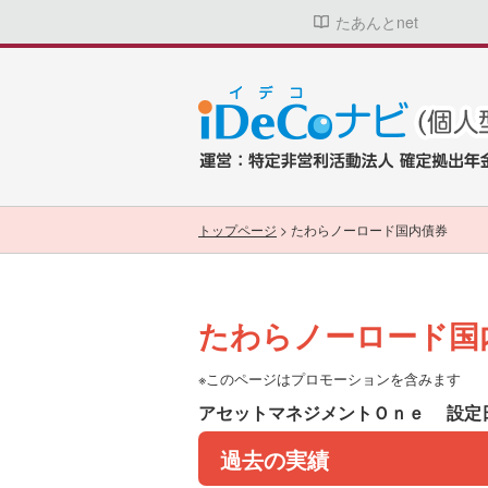
たあんとnet
トップページ
>
たわらノーロード国内債券
たわらノーロード国
※このページはプロモーションを含みます
アセットマネジメントＯｎｅ
設定日
過去の実績