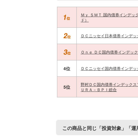
Ｍｙ ＳＭＴ 国内債券インデッ
ド）
ＤＣニッセイ日本債券インデッ
Ｏｎｅ ＤＣ国内債券インデッ
4位
ＤＣニッセイ国内債券インデッ
野村ＤＣ国内債券インデックス
5位
ＵＲＡ－ＢＰＩ総合
この商品と同じ「投資対象」「運