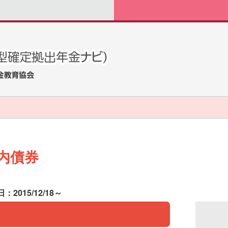
内債券
：2015/12/18～