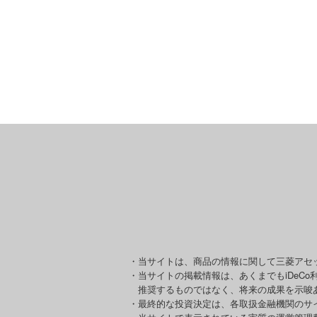
・当サイトは、商品の情報に関して三菱アセ
・当サイトの掲載情報は、あくまでもiDeC
推奨するものではなく、将来の成果を示唆
・最終的な投資決定は、各取扱金融機関のサ