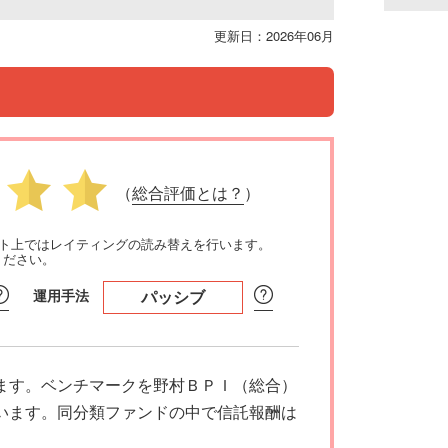
更新日：2026年06月
（
総合評価とは？
）
イト上ではレイティングの読み替えを行います。
ください。
運用手法
パッシブ
ます。ベンチマークを野村ＢＰＩ（総合）
います。同分類ファンドの中で信託報酬は