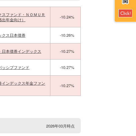
クスファンド・ＮＯＭＵＲ
-10.24%
拠出年金向け）
ックス日本債券
-10.26%
・日本債券インデックス
-10.27%
パッシブファンド
-10.27%
券インデックス年金ファン
-10.27%
2026年03月時点