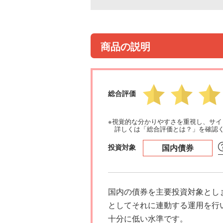
商品の説明
総合評価
※視覚的な分かりやすさを重視し、サ
詳しくは「総合評価とは？」を確認
投資対象
国内債券
国内の債券を主要投資対象とし
としてそれに連動する運用を行
十分に低い水準です。