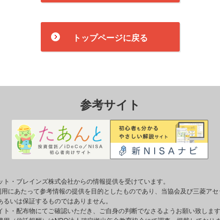
トップページに戻る
参考サイト
ット・ブレインズ株式会社からの情報提供を受けています。
o利用にあたって参考情報の提供を目的としたものであり、当協会及び三菱ア
あるいは保証するものではありません。
イト・配布物にてご確認いただき、ご自身の判断でなさるようお願い致しま