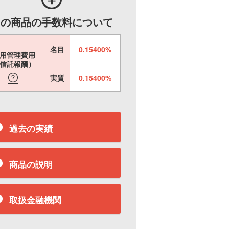
この商品の手数料について
名目
0.15400%
用管理費用
信託報酬）
実質
0.15400%
過去の実績
商品の説明
取扱金融機関