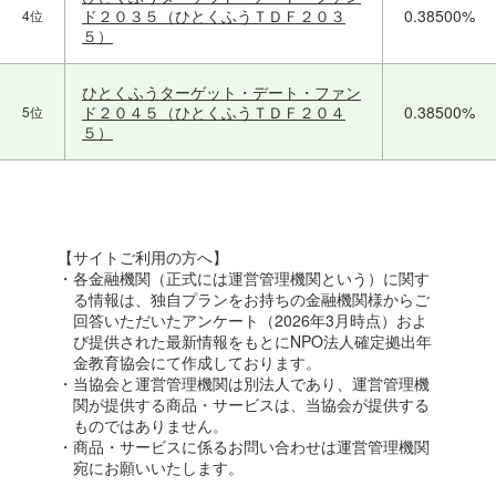
ド２０３５（ひとくふうＴＤＦ２０３
0.38500%
4位
５）
ひとくふうターゲット・デート・ファン
ド２０４５（ひとくふうＴＤＦ２０４
0.38500%
5位
５）
【サイトご利用の方へ】
・各金融機関（正式には運営管理機関という）に関す
る情報は、独自プランをお持ちの金融機関様からご
回答いただいたアンケート（2026年3月時点）およ
び提供された最新情報をもとにNPO法人確定拠出年
金教育協会にて作成しております。
・当協会と運営管理機関は別法人であり、運営管理機
関が提供する商品・サービスは、当協会が提供する
ものではありません。
・商品・サービスに係るお問い合わせは運営管理機関
宛にお願いいたします。