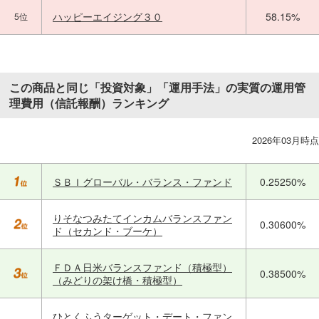
ハッピーエイジング３０
58.15%
5位
この商品と同じ「投資対象」「運用手法」の実質の運用管
理費用（信託報酬）ランキング
2026年03月時点
ＳＢＩグローバル・バランス・ファンド
0.25250%
りそなつみたてインカムバランスファン
0.30600%
ド（セカンド・ブーケ）
ＦＤＡ日米バランスファンド（積極型）
0.38500%
（みどりの架け橋・積極型）
ひとくふうターゲット・デート・ファン