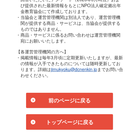
び提供された最新情報をもとにNPO法人確定拠出年
金教育協会にて作成しております。
・当協会と運営管理機関は別法人であり、運営管理機
関が提供する商品・サービスは、当協会が提供する
ものではありません。
・商品・サービスに係るお問い合わせは運営管理機関
宛にお願いいたします。
【各運営管理機関の方へ】
・掲載情報は毎年3月頃に定期更新いたしますが、最新
の情報が入手できたものについては随時更新してお
ります。詳細は
jimukyoku@dcnenkin.jp
までお問い合
わせください。
前のページに戻る
トップページに戻る