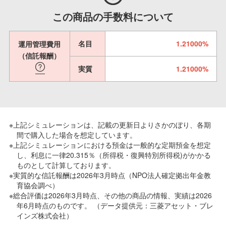
この商品の手数料について
名目
1.21000%
運用管理費用
（信託報酬）
実質
1.21000%
※上記シミュレーションは、記載の更新日よりさかのぼり、各期
間で購入した場合を想定しています。
※上記シミュレーションにおける預金は一般的な定期預金を想定
し、利息に一律20.315％（所得税・復興特別所得税)がかかる
ものとして計算しております。
※実質的な信託報酬は2026年3月時点（NPO法人確定拠出年金教
育協会調べ）
※総合評価は2026年3月時点、その他の商品の情報、実績は2026
年6月時点のものです。 （データ提供元：三菱アセット・ブレ
インズ株式会社）