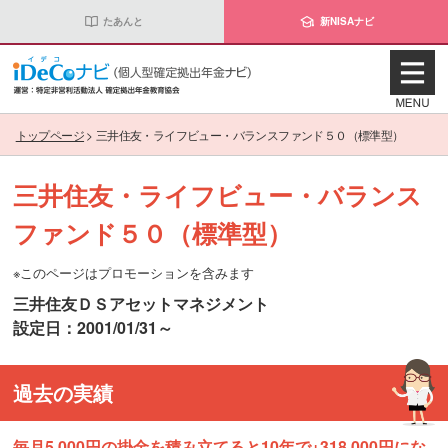
たあんと
新NISAナビ
トップページ
>
三井住友・ライフビュー・バランスファンド５０（標準型）
三井住友・ライフビュー・バランス
ファンド５０（標準型）
※このページはプロモーションを含みます
三井住友ＤＳアセットマネジメント
設定日：2001/01/31～
過去の実績
毎月5,000円の掛金を積み立てると10年で+318,000円にな