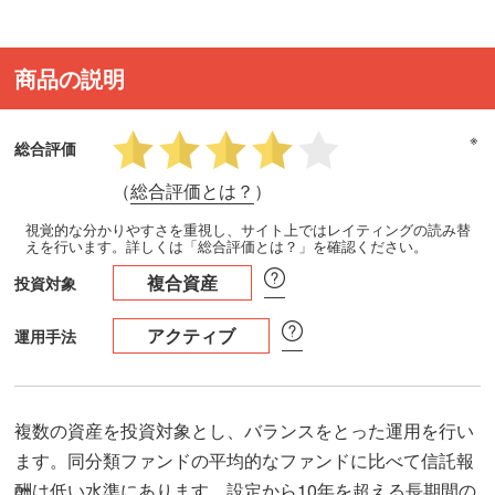
商品の説明
※
総合評価
（
総合評価とは？
）
視覚的な分かりやすさを重視し、サイト上ではレイティングの読み替
えを行います。詳しくは「総合評価とは？」を確認ください。
複合資産
投資対象
アクティブ
運用手法
複数の資産を投資対象とし、バランスをとった運用を行い
ます。同分類ファンドの平均的なファンドに比べて信託報
酬は低い水準にあります。設定から10年を超える長期間の