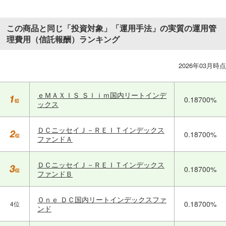
この商品と同じ「投資対象」「運用手法」の実質の運用管
理費用（信託報酬）ランキング
2026年03月時点
ｅＭＡＸＩＳ Ｓｌｉｍ国内リートインデ
0.18700%
ックス
ＤＣニッセイＪ－ＲＥＩＴインデックス
0.18700%
ファンドＡ
ＤＣニッセイＪ－ＲＥＩＴインデックス
0.18700%
ファンドＢ
Ｏｎｅ ＤＣ国内リートインデックスファ
0.18700%
4位
ンド