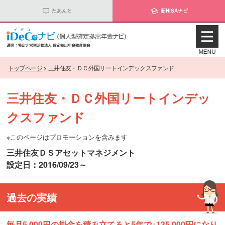
たあんと
新NISAナビ
トップページ
>
三井住友・ＤＣ外国リートインデックスファンド
三井住友・ＤＣ外国リートインデッ
クスファンド
※このページはプロモーションを含みます
三井住友ＤＳアセットマネジメント
設定日：2016/09/23～
過去の実績
毎月5,000円の掛金を積み立てると5年で+135,000円になり