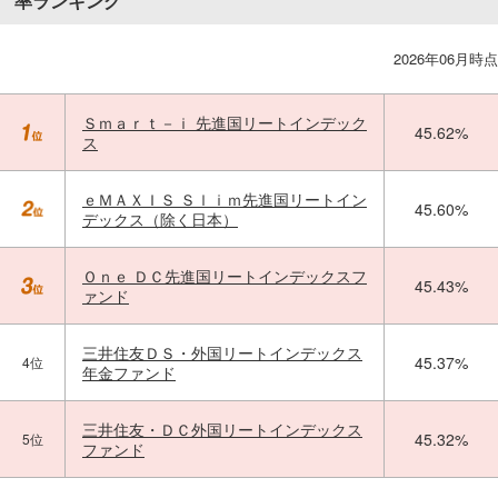
率ランキング
2026年06月時点
Ｓｍａｒｔ－ｉ 先進国リートインデック
45.62%
ス
ｅＭＡＸＩＳ Ｓｌｉｍ先進国リートイン
45.60%
デックス（除く日本）
Ｏｎｅ ＤＣ先進国リートインデックスフ
45.43%
ァンド
三井住友ＤＳ・外国リートインデックス
45.37%
4位
年金ファンド
三井住友・ＤＣ外国リートインデックス
45.32%
5位
ファンド