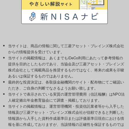
当サイトは、商品の情報に関して三菱アセット・ブレインズ株式会社
からの情報提供を受けています。
当サイトの掲載情報は、あくまでもiDeCo利用にあたって参考情報の
提供を目的としたものであり、当協会及び三菱アセット・ブレインズ
株式会社として掲載商品を推奨するものではなく、将来の成果を示唆
あるいは保証するものではありません。
最終的な投資決定は、各取扱金融機関のサイト・配布物にてご確認い
ただき、ご自身の判断でなさるようお願い致します。
当サイトで表示されている実質の運営管理費用（信託報酬）はNPO法
人確定拠出年金教育協会にて調査・掲載しております。
当サイトの掲載情報は、運営管理機関・投資信託業者等から入手した
情報及び三菱アセット・ブレインズ株式会社が信頼できると判断した
情報源から入手した資料作成基準日または評価基準日現在における情
報を基に作成しておりますが、当該情報の正確性を保証するものでは