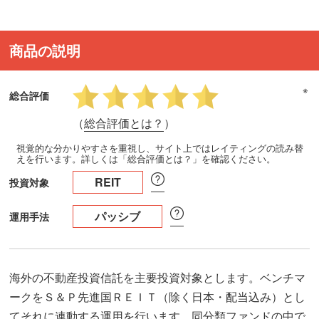
商品の説明
※
総合評価
（
総合評価とは？
）
視覚的な分かりやすさを重視し、サイト上ではレイティングの読み替
えを行います。詳しくは「総合評価とは？」を確認ください。
REIT
投資対象
パッシブ
運用手法
海外の不動産投資信託を主要投資対象とします。ベンチマ
ークをＳ＆Ｐ先進国ＲＥＩＴ（除く日本・配当込み）とし
てそれに連動する運用を行います。同分類ファンドの中で