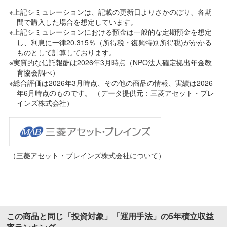
※上記シミュレーションは、記載の更新日よりさかのぼり、各期
間で購入した場合を想定しています。
※上記シミュレーションにおける預金は一般的な定期預金を想定
し、利息に一律20.315％（所得税・復興特別所得税)がかかる
ものとして計算しております。
※実質的な信託報酬は2026年3月時点（NPO法人確定拠出年金教
育協会調べ）
※総合評価は2026年3月時点、その他の商品の情報、実績は2026
年6月時点のものです。 （データ提供元：三菱アセット・ブレ
インズ株式会社）
（三菱アセット・ブレインズ株式会社について）
この商品と同じ「投資対象」「運用手法」の5年積立収益