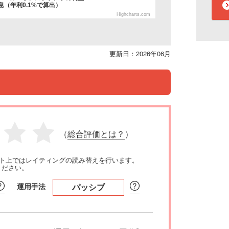
（年利0.1%で算出）
Highcharts.com
更新日：2026年06月
（
総合評価とは？
）
イト上ではレイティングの読み替えを行います。
ください。
運用手法
パッシブ