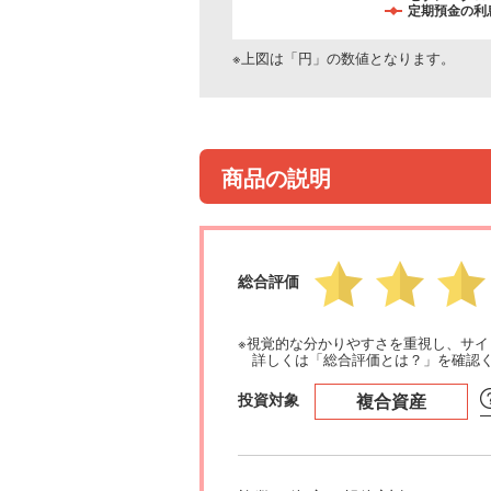
定期預金の利息
※上図は「円」の数値となります。
商品の説明
総合評価
※視覚的な分かりやすさを重視し、サ
詳しくは「総合評価とは？」を確認
投資対象
複合資産