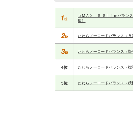
ｅＭＡＸＩＳ Ｓｌｉｍバラン
型）
たわらノーロードバランス（８
たわらノーロードバランス（堅
4位
たわらノーロードバランス（標
5位
たわらノーロードバランス（積