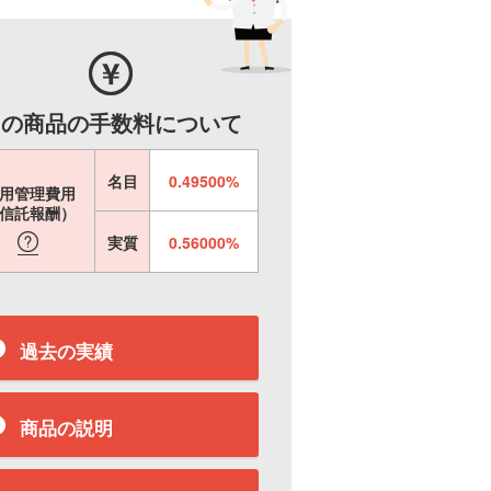
この商品の手数料について
名目
0.49500%
用管理費用
信託報酬）
実質
0.56000%
過去の実績
商品の説明