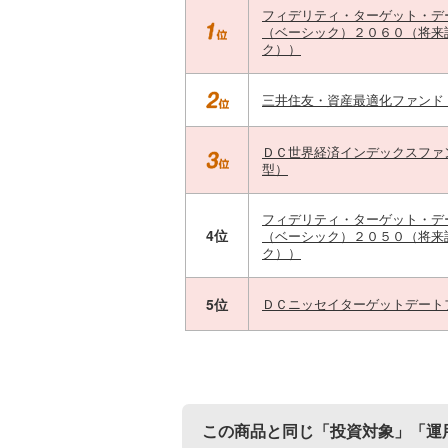
フィデリティ・ターゲット・デ
（ベーシック）２０６０（将来
ク））
三井住友・資産最適化ファンド
ＤＣ世界経済インデックスファ
型）
フィデリティ・ターゲット・デ
4位
（ベーシック）２０５０（将来
ク））
5位
ＤＣニッセイターゲットデート
この商品と同じ「投資対象」「運