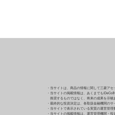
・当サイトは、商品の情報に関して三菱アセ
・当サイトの掲載情報は、あくまでもiDeC
推奨するものではなく、将来の成果を示唆
・最終的な投資決定は、各取扱金融機関のサ
・当サイトで表示されている実質の運営管理
・当サイトの掲載情報は、運営管理機関・投