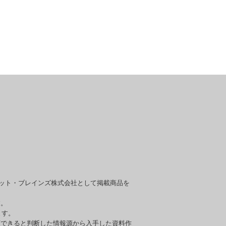
セット・ブレインズ株式会社として掲載商品を
す。
ます。
頼できると判断した情報源から入手した資料作