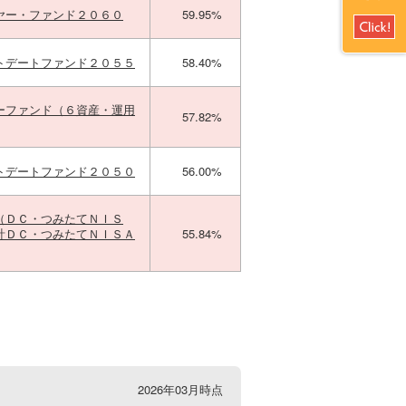
ヤー・ファンド２０６０
59.95%
トデートファンド２０５５
58.40%
ーファンド（６資産・運用
57.82%
トデートファンド２０５０
56.00%
（ＤＣ・つみたてＮＩＳ
計ＤＣ・つみたてＮＩＳＡ
55.84%
2026年03月時点