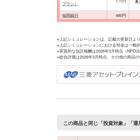
171円
★
プラン）
福岡銀行
480円
※上記シミュレーションは、記載の更新日よ
※上記シミュレーションにおける預金は一般的
※実質的な信託報酬は2026年3月時点（NP
※総合評価は2026年3月時点、その他の商品
この商品と同じ「投資対象」「運