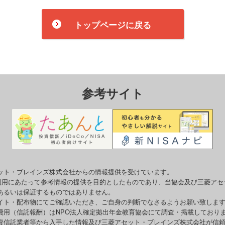
トップページに戻る
参考サイト
ット・ブレインズ株式会社からの情報提供を受けています。
o利用にあたって参考情報の提供を目的としたものであり、当協会及び三菱ア
あるいは保証するものではありません。
イト・配布物にてご確認いただき、ご自身の判断でなさるようお願い致しま
費用（信託報酬）はNPO法人確定拠出年金教育協会にて調査・掲載しており
資信託業者等から入手した情報及び三菱アセット・ブレインズ株式会社が信