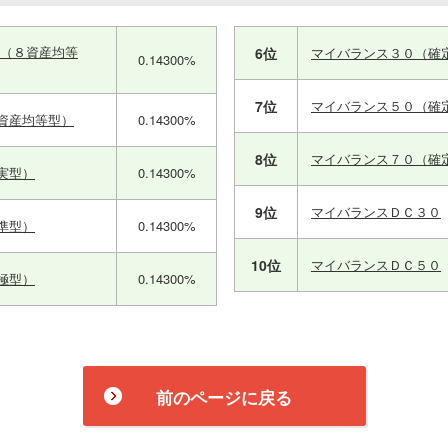
ス（８資産均等
6位
マイバランス３０（確
0.14300%
7位
マイバランス５０（確
資産均等型）
0.14300%
8位
マイバランス７０（確
実型）
0.14300%
9位
マイバランスＤＣ３０
準型）
0.14300%
10位
マイバランスＤＣ５０
極型）
0.14300%
前のページに戻る