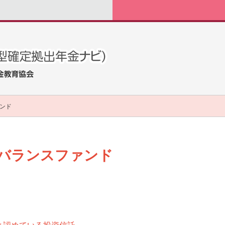
ンド
バランスファンド
と認めている投資信託