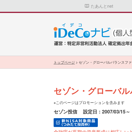
たあんとnet
トップページ
>
セゾン・グローバルバランスファ
セゾン・グローバル
※このページはプロモーションを含みます
セゾン投信
設定日：2007/03/15～
金融庁が長期の資産形成に相応しい